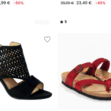
4,99 €
23,40 €
-50%
39,00 €
-40%
5
/
5