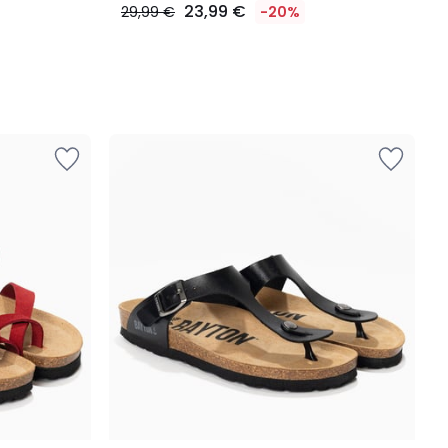
23,99 €
29,99 €
-20%