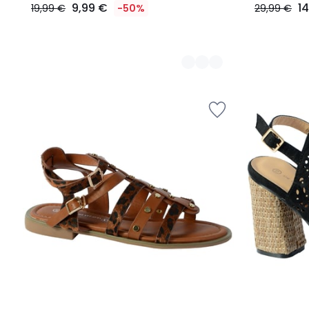
9,99 €
1
19,99 €
-50%
29,99 €