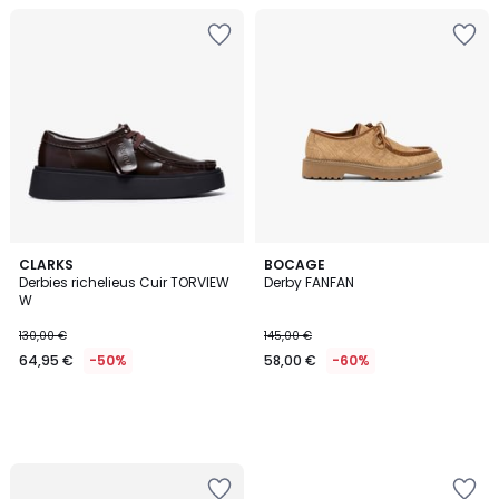
CLARKS
BOCAGE
Derbies richelieus Cuir TORVIEW
Derby FANFAN
W
130,00 €
145,00 €
64,95 €
-50%
58,00 €
-60%