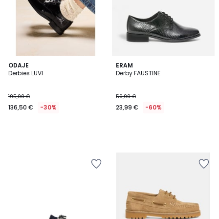
ODAJE
ERAM
Derbies LUVI
Derby FAUSTINE
195,00 €
59,99 €
136,50 €
-30%
23,99 €
-60%