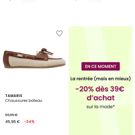
TAMARIS
Chaussures bateau
69,95 €
45,95 €
-34%