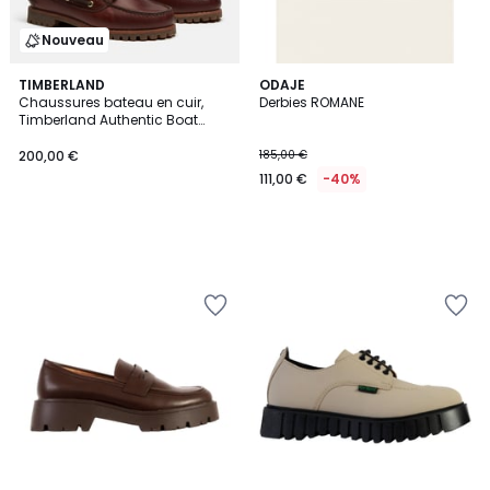
Nouveau
TIMBERLAND
ODAJE
Chaussures bateau en cuir,
Derbies ROMANE
Timberland Authentic Boat
Shoe
200,00 €
185,00 €
111,00 €
-40%