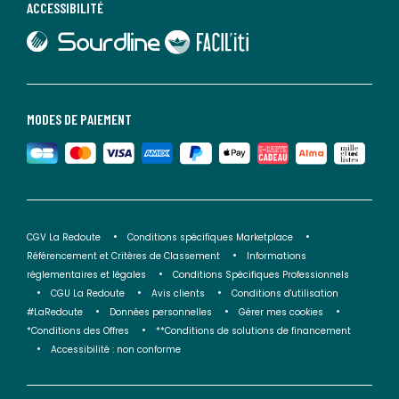
ACCESSIBILITÉ
lien vers Sourdline
lien vers Faciliti
MODES DE PAIEMENT
CGV La Redoute
Conditions spécifiques Marketplace
Référencement et Critères de Classement
Informations
réglementaires et légales
Conditions Spécifiques Professionnels
CGU La Redoute
Avis clients
Conditions d'utilisation
#LaRedoute
Données personnelles
Gérer mes cookies
*Conditions des Offres
**Conditions de solutions de financement
Accessibilité : non conforme