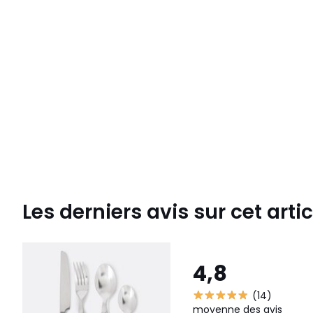
Les derniers avis sur cet artic
4,8
(14)
moyenne des avis