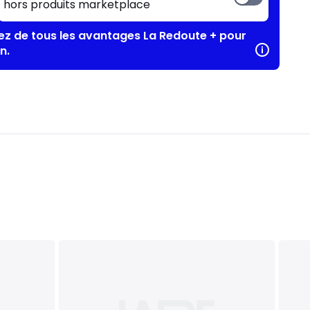
hors produits marketplace
tez de tous les avantages La Redoute + pour
n.