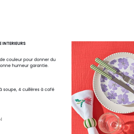
E INTERIEURS
t de couleur pour donner du
. Bonne humeur garantie.
à soupe, 4 cuillères à café
l