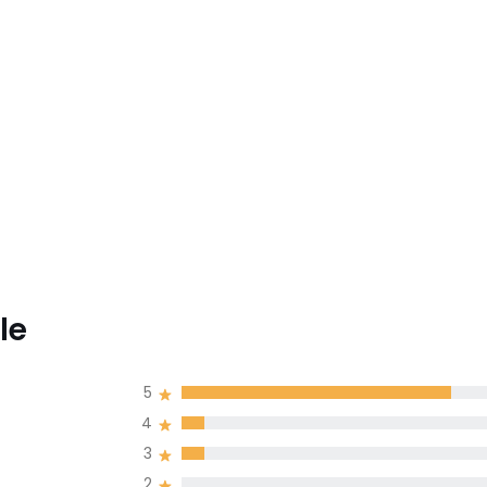
le
5
4
3
2