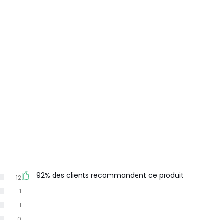
92% des clients recommandent ce produit
12
1
1
0