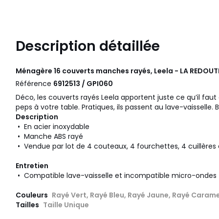
Description détaillée
Ménagère 16 couverts manches rayés, Leela - LA REDOUT
Référence
6912513 / GPI060
Déco, les couverts rayés Leela apportent juste ce qu’il fau
peps à votre table. Pratiques, ils passent au lave-vaisselle
Description
• En acier inoxydable
• Manche ABS rayé
• Vendue par lot de 4 couteaux, 4 fourchettes, 4 cuillères 
Entretien
• Compatible lave-vaisselle et incompatible micro-ondes
Couleurs
Rayé Vert, Rayé Bleu, Rayé Jaune, Rayé Carame
Tailles
Taille Unique