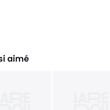
si aimé