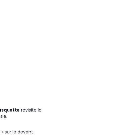
asquette
revisite la
sie.
 » sur le devant