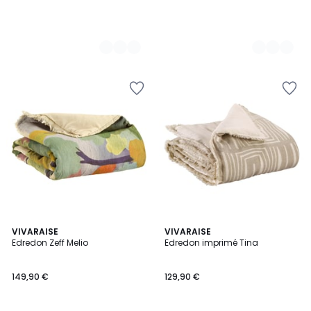
VIVARAISE
VIVARAISE
Edredon Zeff Melio
Edredon imprimé Tina
149,90 €
129,90 €