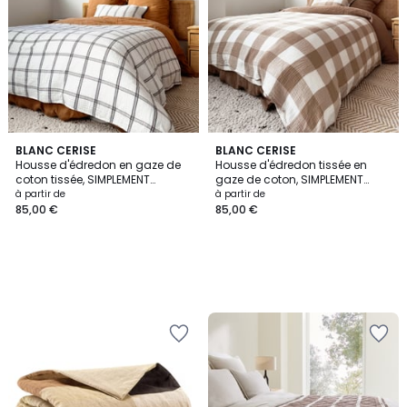
BLANC CERISE
BLANC CERISE
Housse d'édredon en gaze de
Housse d'édredon tissée en
coton tissée, SIMPLEMENT
gaze de coton, SIMPLEMENT
GAUFRÉ CARREAU
GAUFRÉ VICHY
à partir de
à partir de
85,00 €
85,00 €