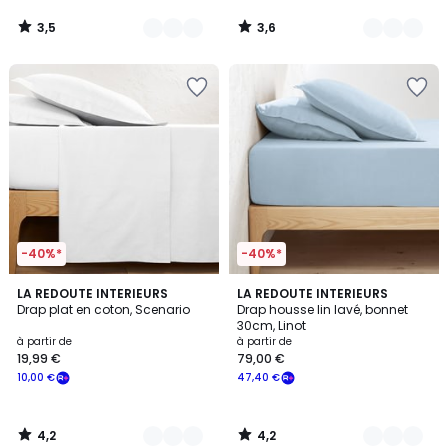
3,5
3,6
/
/
5
5
-40%*
-40%*
4,2
4,2
20
LA REDOUTE INTERIEURS
21
LA REDOUTE INTERIEURS
/ 5
/ 5
Drap plat en coton, Scenario
Drap housse lin lavé, bonnet
Couleurs
Couleurs
30cm, Linot
à partir de
à partir de
19,99 €
79,00 €
10,00 €
47,40 €
4,2
4,2
/
/