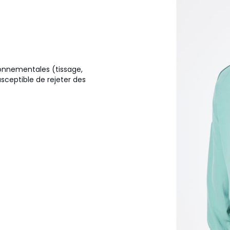
ironnementales (tissage,
usceptible de rejeter des