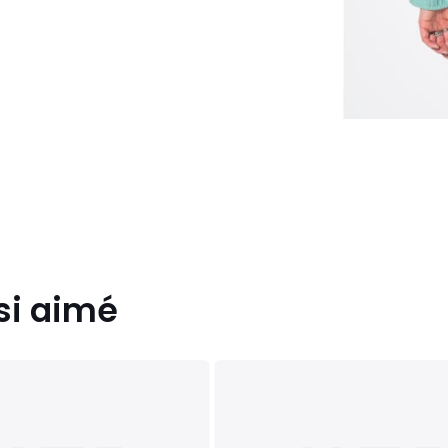
si aimé