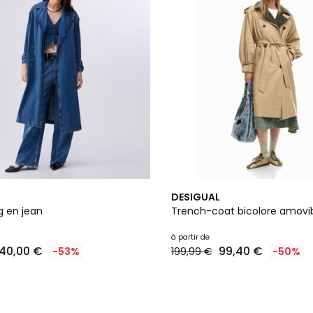
DESIGUAL
g en jean
Trench-coat bicolore amovi
à partir de
140,00 €
99,40 €
-53%
199,99 €
-50%