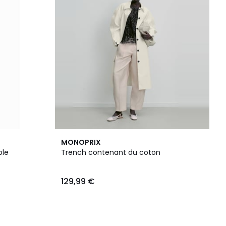
MONOPRIX
ble
Trench contenant du coton
129,99 €