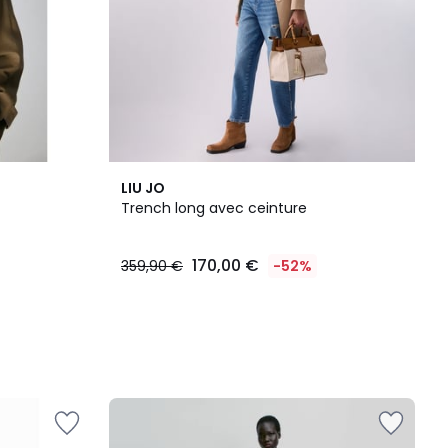
LIU JO
Trench long avec ceinture
170,00 €
359,90 €
-52%