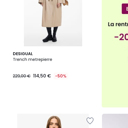
DESIGUAL
Trench metrepierre
114,50 €
229,00 €
-50%