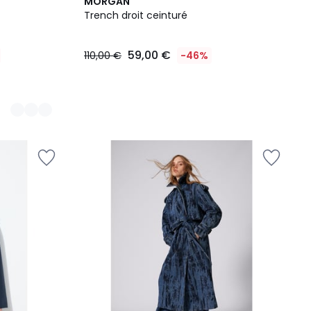
MORGAN
Trench droit ceinturé
59,00 €
110,00 €
-46%