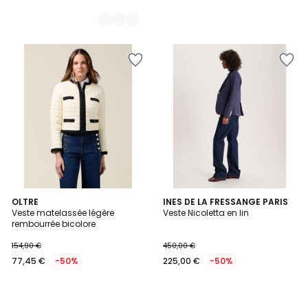
OLTRE
INES DE LA FRESSANGE PARIS
Veste matelassée légère
Veste Nicoletta en lin
rembourrée bicolore
154,90 €
450,00 €
77,45 €
-50%
225,00 €
-50%