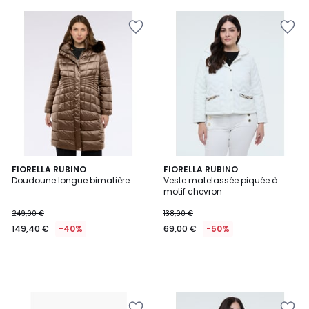
FIORELLA RUBINO
FIORELLA RUBINO
Doudoune longue bimatière
Veste matelassée piquée à
motif chevron
249,00 €
138,00 €
149,40 €
-40%
69,00 €
-50%