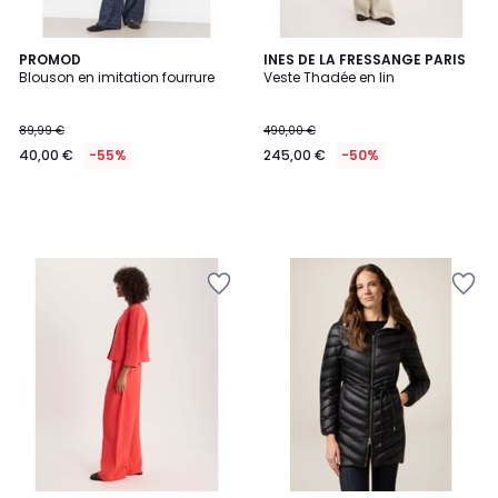
PROMOD
INES DE LA FRESSANGE PARIS
Blouson en imitation fourrure
Veste Thadée en lin
89,99 €
490,00 €
40,00 €
-55%
245,00 €
-50%