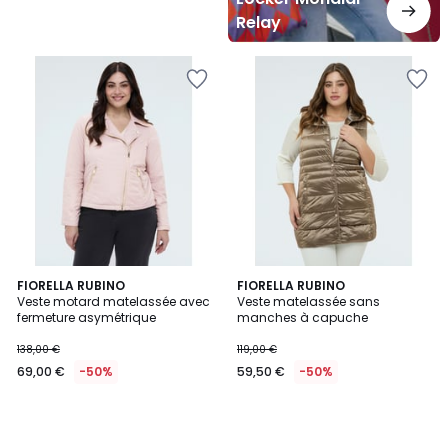
Relay
FIORELLA RUBINO
FIORELLA RUBINO
Veste motard matelassée avec
Veste matelassée sans
fermeture asymétrique
manches à capuche
138,00 €
119,00 €
69,00 €
-50%
59,50 €
-50%