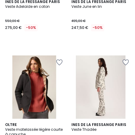
INES DE LA FRESSANGE PARIS
INES DE LA FRESSANGE PARIS
Veste Adelaïde en coton
Veste June en lin
550,00 €
495,00 €
275,00 €
-50%
247,50 €
-50%
OLTRE
INES DE LA FRESSANGE PARIS
Veste matelassée légère courte
Veste Thadée
à capuche