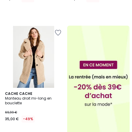
CACHE CACHE
Manteau droit mi-long en
bouclette
69,99 €
35,00 €
-49%