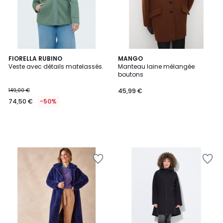
FIORELLA RUBINO
MANGO
Veste avec détails matelassés.
Manteau laine mélangée
boutons
149,00 €
45,99 €
74,50 €
-50%