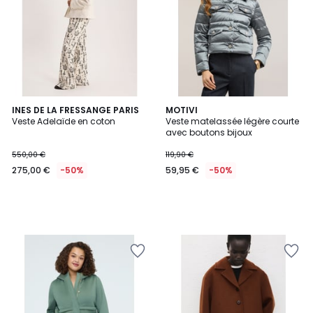
INES DE LA FRESSANGE PARIS
MOTIVI
Veste Adelaïde en coton
Veste matelassée légère courte
avec boutons bijoux
550,00 €
119,90 €
275,00 €
-50%
59,95 €
-50%