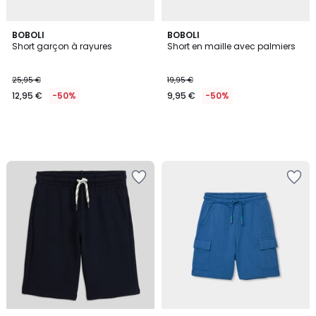
BOBOLI
BOBOLI
Short garçon à rayures
Short en maille avec palmiers
25,95 €
19,95 €
12,95 €
-50%
9,95 €
-50%