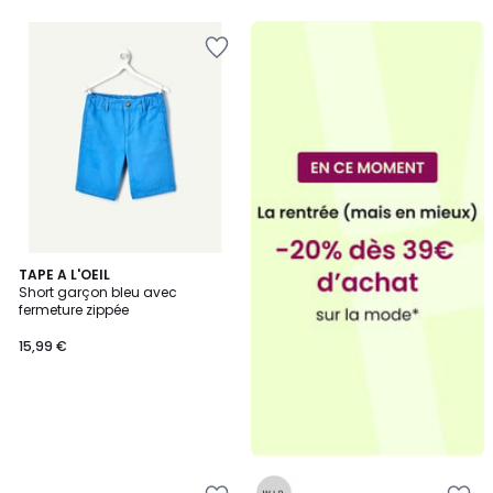
TAPE A L'OEIL
Short garçon bleu avec
fermeture zippée
15,99 €