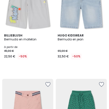
BILLIEBLUSH
HUGO KIDSWEAR
Bermuda en molleton
Bermuda en jean
à partir de
45,00 €
65,00 €
22,50 €
-50%
32,50 €
-50%