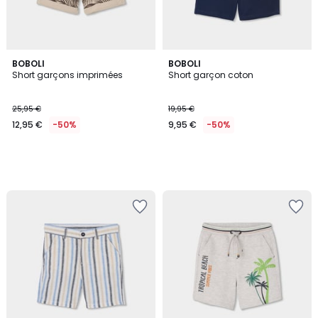
BOBOLI
BOBOLI
Short garçons imprimées
Short garçon coton
25,95 €
19,95 €
12,95 €
-50%
9,95 €
-50%