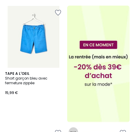
TAPE A L'OEIL
Short garçon bleu avec
fermeture zippée
15,99 €