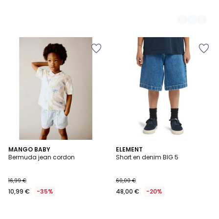
MANGO BABY
ELEMENT
Bermuda jean cordon
Short en denim BIG 5
16,99 €
60,00 €
10,99 €
-35%
48,00 €
-20%