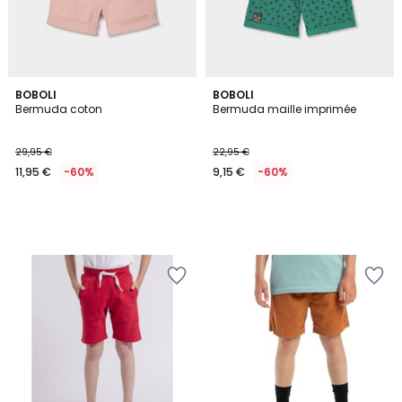
BOBOLI
BOBOLI
Bermuda coton
Bermuda maille imprimée
29,95 €
22,95 €
11,95 €
-60%
9,15 €
-60%