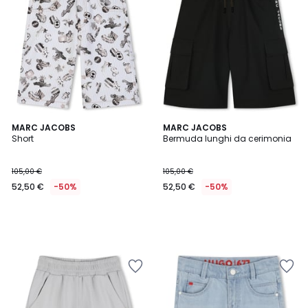
MARC JACOBS
MARC JACOBS
Short
Bermuda lunghi da cerimonia
105,00 €
105,00 €
52,50 €
-50%
52,50 €
-50%