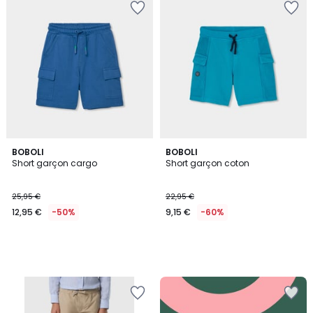
BOBOLI
BOBOLI
Short garçon cargo
Short garçon coton
25,95 €
22,95 €
12,95 €
-50%
9,15 €
-60%