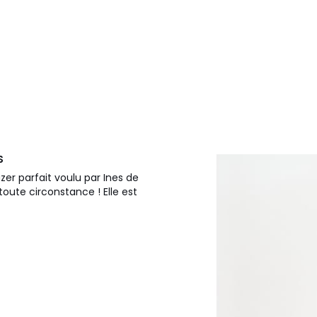
S
zer parfait voulu par Ines de
toute circonstance ! Elle est