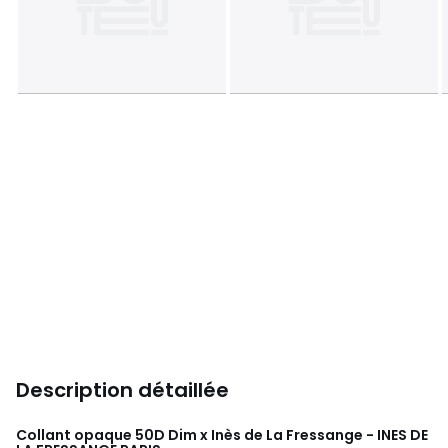
Description détaillée
Collant opaque 50D Dim x Inès de La Fressange - INES DE