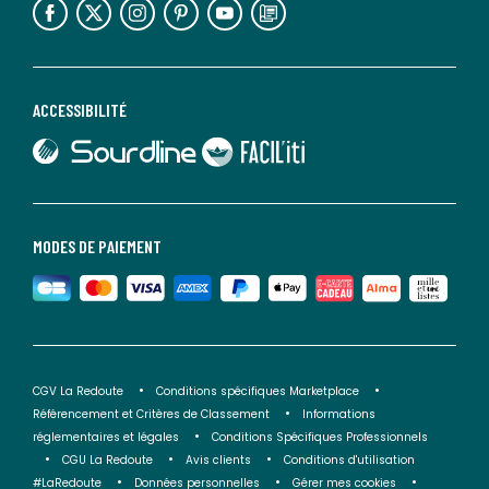
ACCESSIBILITÉ
lien vers Sourdline
lien vers Faciliti
MODES DE PAIEMENT
CGV La Redoute
Conditions spécifiques Marketplace
Référencement et Critères de Classement
Informations
réglementaires et légales
Conditions Spécifiques Professionnels
CGU La Redoute
Avis clients
Conditions d'utilisation
#LaRedoute
Données personnelles
Gérer mes cookies