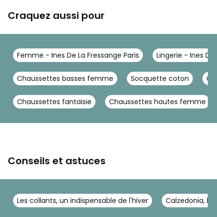
Craquez aussi pour
Femme - Ines De La Fressange Paris
Lingerie - Ines De
Chaussettes basses femme
Socquette coton
Ch
Chaussettes fantaisie
Chaussettes hautes femme
Conseils et astuces
Les collants, un indispensable de l'hiver
Calzedonia, les