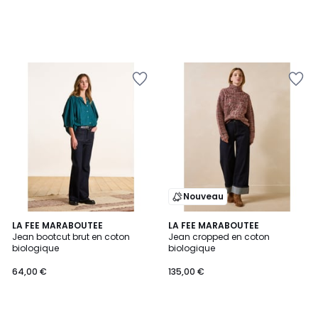
Nouveau
LA FEE MARABOUTEE
2
LA FEE MARABOUTEE
Jean bootcut brut en coton
Jean cropped en coton
Couleurs
biologique
biologique
64,00 €
135,00 €