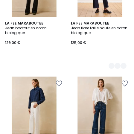
LA FEE MARABOUTEE
2
LA FEE MARABOUTEE
Jean bootcut en coton
Jean flare taille haute en coton
Couleurs
biologique
biologique
129,00 €
125,00 €