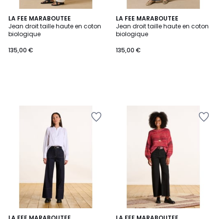
LA FEE MARABOUTEE
LA FEE MARABOUTEE
Jean droit taille haute en coton
Jean droit taille haute en coton
biologique
biologique
135,00 €
135,00 €
LA FEE MARABOUTEE
2
LA FEE MARABOUTEE