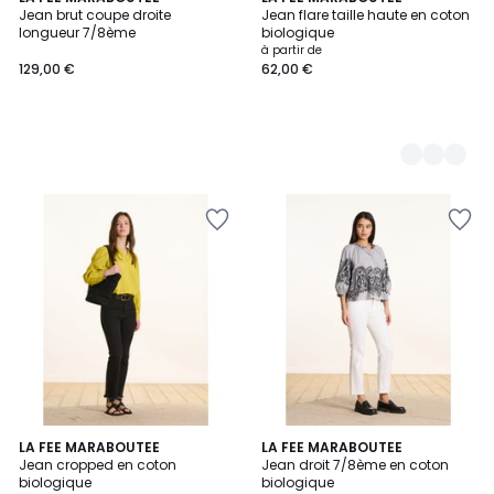
Jean brut coupe droite
Jean flare taille haute en coton
Couleurs
longueur 7/8ème
biologique
à partir de
129,00 €
62,00 €
LA FEE MARABOUTEE
2
LA FEE MARABOUTEE
Jean cropped en coton
Jean droit 7/8ème en coton
Couleurs
biologique
biologique