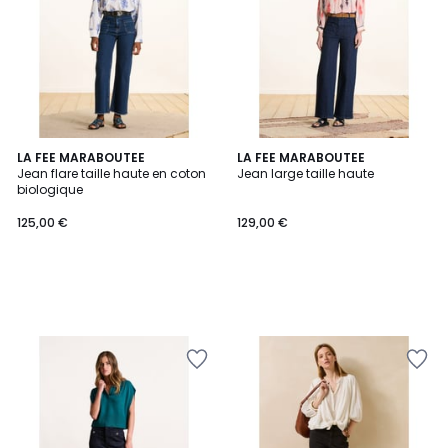
LA FEE MARABOUTEE
LA FEE MARABOUTEE
Jean flare taille haute en coton
Jean large taille haute
biologique
125,00 €
129,00 €