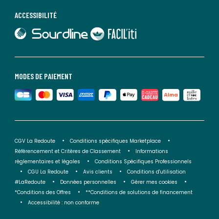
ACCESSIBILITÉ
lien vers Sourdline
lien vers Faciliti
MODES DE PAIEMENT
CGV La Redoute
Conditions spécifiques Marketplace
Référencement et Critères de Classement
Informations
réglementaires et légales
Conditions Spécifiques Professionnels
CGU La Redoute
Avis clients
Conditions d'utilisation
#LaRedoute
Données personnelles
Gérer mes cookies
*Conditions des Offres
**Conditions de solutions de financement
Accessibilité : non conforme