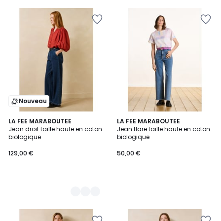
Nouveau
2
LA FEE MARABOUTEE
LA FEE MARABOUTEE
Jean droit taille haute en coton
Jean flare taille haute en coton
Couleurs
biologique
biologique
129,00 €
50,00 €