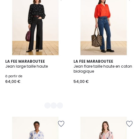
2
LA FEE MARABOUTEE
LA FEE MARABOUTEE
Jean large taille haute
Jean flare taille haute en coton
Couleurs
biologique
à partir de
64,00 €
54,00 €