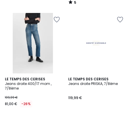
5
/
5
LE TEMPS DES CERISES
LE TEMPS DES CERISES
Jeans droite 400/17 mom ,
Jeans droite PRISKA, 7/8ème
7/8ème
109,99 €
119,99 €
81,00 €
-26%