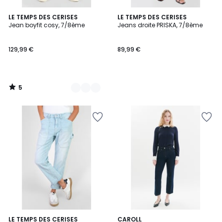
5
2
LE TEMPS DES CERISES
LE TEMPS DES CERISES
/
Jean boyfit cosy, 7/8ème
Jeans droite PRISKA, 7/8ème
Couleurs
5
129,99 €
89,99 €
5
/
5
LE TEMPS DES CERISES
CAROLL