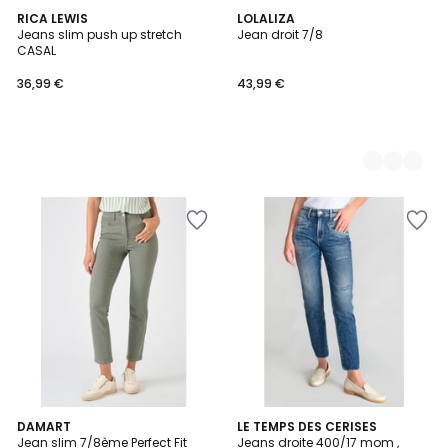
RICA LEWIS
2
LOLALIZA
Jeans slim push up stretch
Jean droit 7/8
Couleurs
CASAL
36,99 €
43,99 €
6
DAMART
LE TEMPS DES CERISES
Jean slim 7/8ème Perfect Fit
Jeans droite 400/17 mom ,