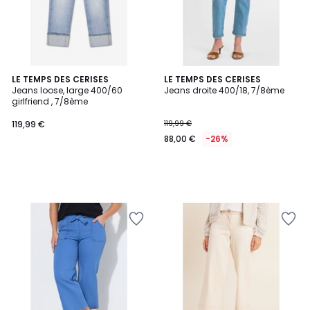
LE TEMPS DES CERISES
LE TEMPS DES CERISES
Jeans loose, large 400/60
Jeans droite 400/18, 7/8ème
girlfriend , 7/8ème
119,99 €
119,99 €
88,00 €
-26%