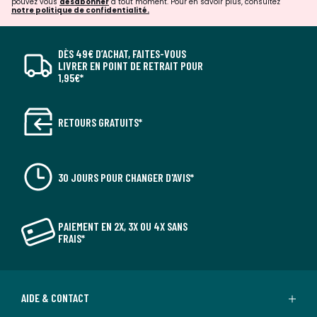
pouvez vous
désabonner
à tout moment. Pour en savoir plus, consultez
notre politique de confidentialité.
DÈS 49€ D’ACHAT, FAITES-VOUS
LIVRER EN POINT DE RETRAIT POUR
1,95€*
RETOURS GRATUITS*
30 JOURS POUR CHANGER D'AVIS*
PAIEMENT EN 2X, 3X OU 4X SANS
FRAIS*
AIDE & CONTACT