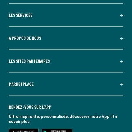
LES SERVICES
À PROPOS DE NOUS
LES SITES PARTENAIRES
MARKETPLACE
RENDEZ-VOUS SUR L'APP
Ultra inspirante, personnalisée, découvrez notre App !
En
savoir plus
lien vers l'app store
lien vers google play