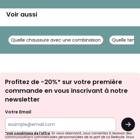
Voir aussi
Quelle chaussure avec une combinaison
Quelle tenue
Inscription
Profitez de -20%* sur votre première
newsletter
commande en vous inscrivant à notre
newsletter
Votre Email
OK
*Voir conditions de l'offre
. En vous abonnant, vous consentez à recevoir des
communications commerciales personnalisées de la part de La Redoute. Vous