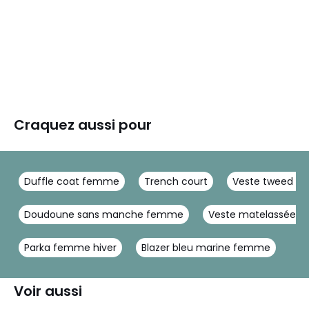
Craquez aussi pour
Duffle coat femme
Trench court
Veste tweed 
Doudoune sans manche femme
Veste matelassée 
Parka femme hiver
Blazer bleu marine femme
Voir aussi