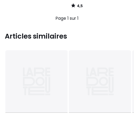
4,5
/
5
Page 1 sur 1
Articles similaires