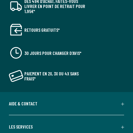
DÈS 49€ D’ACHAT, FAITES-VOUS
LIVRER EN POINT DE RETRAIT POUR
1,95€*
RETOURS GRATUITS*
30 JOURS POUR CHANGER D'AVIS*
PAIEMENT EN 2X, 3X OU 4X SANS
FRAIS*
AIDE & CONTACT
LES SERVICES