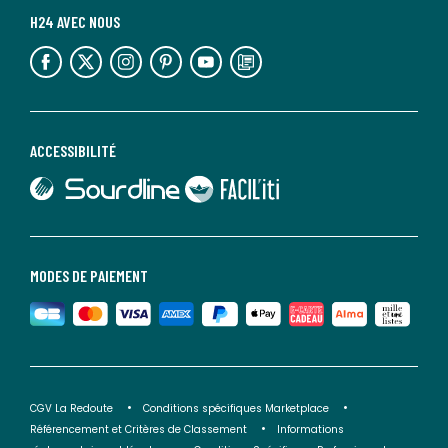
H24 AVEC NOUS
lien vers l'espace réseaux sociaux
lien vers l'espace réseaux sociaux
lien vers l'espace réseaux sociaux
lien vers l'espace réseaux sociaux
lien vers l'espace réseaux sociaux
lien vers le blog la redoute
ACCESSIBILITÉ
lien vers Sourdline
lien vers Faciliti
MODES DE PAIEMENT
CGV La Redoute
Conditions spécifiques Marketplace
Référencement et Critères de Classement
Informations