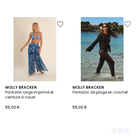
MOLLY BRACKEN
2
MOLLY BRACKEN
Pantalon large imprimé et
Pantalon de plage en crochet
Couleurs
ceinture à nouer
55,00 €
55,00 €