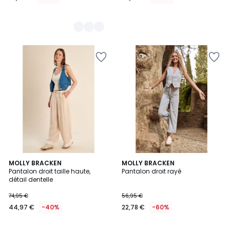
MOLLY BRACKEN
MOLLY BRACKEN
Pantalon droit taille haute,
Pantalon droit rayé
détail dentelle
74,95 €
56,95 €
44,97 €
-40%
22,78 €
-60%