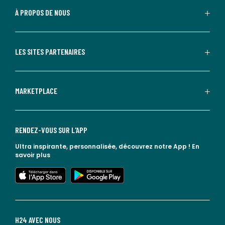
À PROPOS DE NOUS
LES SITES PARTENAIRES
MARKETPLACE
RENDEZ-VOUS SUR L'APP
Ultra inspirante, personnalisée, découvrez notre App !
En
savoir plus
lien vers l'app store
lien vers google play
H24 AVEC NOUS