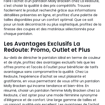
Faire l'achat d'un pantalon Molly Bracken chez La Redoute,
c'est choisir la qualité à des prix compétitifs. Trouvez
facilement le produit recherché grâce aux informations
détaillées présentes en ligne, et profitez d'une palette de
tailles disponibles pour un confort optimal. Que ce soit
pour un look décontracté ou plus sophistiqué, profitez de la
finesse des coupes et des matériaux sélectionnés pour
chaque pantalon.
Les Avantages Exclusifs La
Redoute: Promo, Outlet et Plus
Au-delà de dénicher le pantalon idéal en terme de couleur
et de style, profitez des avantages exclusifs tels que les
offres promo et l'accès à l'outlet pour bénéficier de tarifs
avantageux sans compromettre la qualité. Chez La
Redoute, l’expérience d'achat se veut plaisante et
gratifiante, en vous permettant de vous offrir un pantalon
Molly Bracken qui incarne tendance et bien-être. En
résumé, choisir un pantalon femme Molly Bracken chez La
Redoute, c'est opter pour une mode féminine synonyme
d'élégance et de confort. Une large gamme de tailles et
un rapport qualité-prix excellent. Les avantages de l'achat