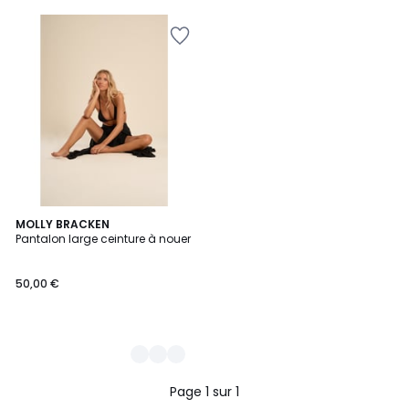
2
MOLLY BRACKEN
Pantalon large ceinture à nouer
Couleurs
50,00 €
Page 1 sur 1