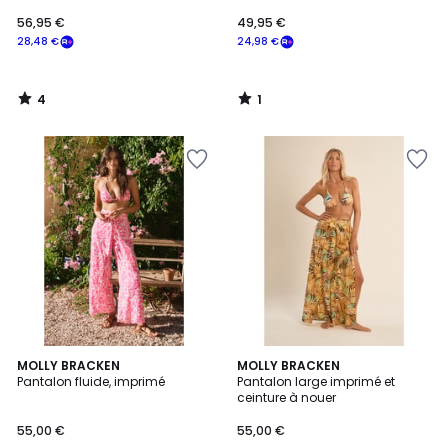
56,95 €
49,95 €
28,48 €
24,98 €
4
1
/
/
5
5
MOLLY BRACKEN
MOLLY BRACKEN
Pantalon fluide, imprimé
Pantalon large imprimé et
ceinture à nouer
55,00 €
55,00 €