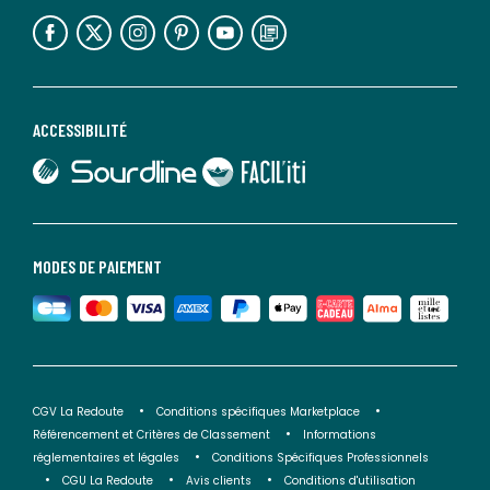
lien vers l'espace réseaux sociaux
lien vers l'espace réseaux sociaux
lien vers l'espace réseaux sociaux
lien vers l'espace réseaux sociaux
lien vers l'espace réseaux sociaux
lien vers le blog la redoute
ACCESSIBILITÉ
lien vers Sourdline
lien vers Faciliti
MODES DE PAIEMENT
CGV La Redoute
Conditions spécifiques Marketplace
Référencement et Critères de Classement
Informations
réglementaires et légales
Conditions Spécifiques Professionnels
CGU La Redoute
Avis clients
Conditions d'utilisation