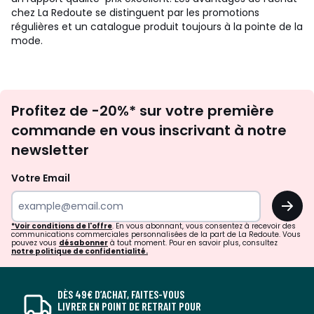
chez La Redoute se distinguent par les promotions
régulières et un catalogue produit toujours à la pointe de la
mode.
Inscription
Profitez de -20%* sur votre première
newsletter
commande en vous inscrivant à notre
newsletter
Votre Email
OK
*Voir conditions de l'offre
. En vous abonnant, vous consentez à recevoir des
communications commerciales personnalisées de la part de La Redoute. Vous
pouvez vous
désabonner
à tout moment. Pour en savoir plus, consultez
notre politique de confidentialité.
DÈS 49€ D’ACHAT, FAITES-VOUS
LIVRER EN POINT DE RETRAIT POUR