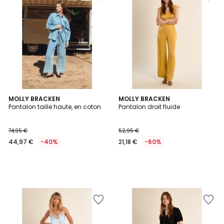
MOLLY BRACKEN
MOLLY BRACKEN
Pantalon taille haute, en coton
Pantalon droit fluide
74,95 €
52,95 €
44,97 €
-40%
21,18 €
-60%