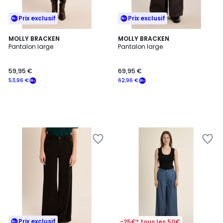
Prix exclusif
Prix exclusif
MOLLY BRACKEN
MOLLY BRACKEN
Pantalon large
Pantalon large
59,95 €
69,95 €
53,96 €
62,96 €
Prix exclusif
-25€* tous les 50€