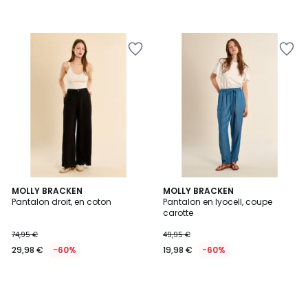
MOLLY BRACKEN
MOLLY BRACKEN
Pantalon droit, en coton
Pantalon en lyocell, coupe
carotte
74,95 €
49,95 €
29,98 €
-60%
19,98 €
-60%