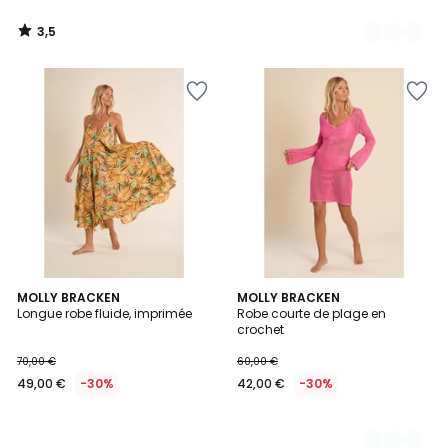
3,5
/
5
MOLLY BRACKEN
2
MOLLY BRACKEN
Longue robe fluide, imprimée
Robe courte de plage en
Couleurs
crochet
70,00 €
60,00 €
49,00 €
-30%
42,00 €
-30%