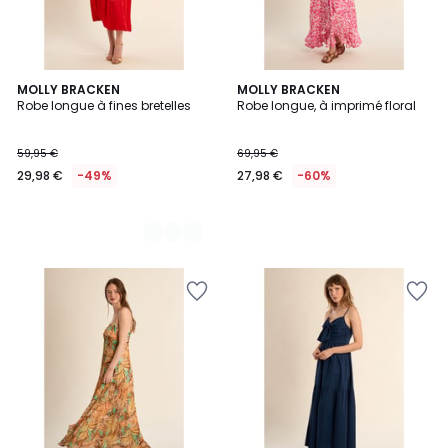
2
MOLLY BRACKEN
MOLLY BRACKEN
Robe longue à fines bretelles
Robe longue, à imprimé floral
Couleurs
59,95 €
69,95 €
29,98 €
-49%
27,98 €
-60%