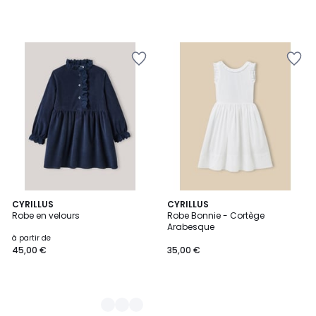
2
CYRILLUS
CYRILLUS
Robe en velours
Robe Bonnie - Cortège
Couleurs
Arabesque
à partir de
45,00 €
35,00 €