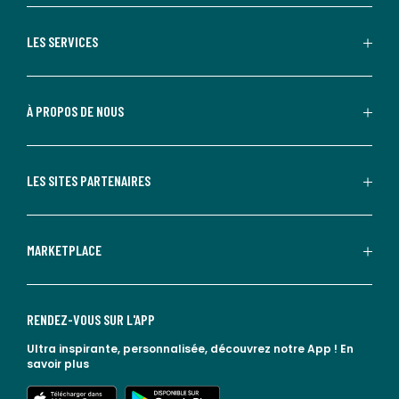
LES SERVICES
À PROPOS DE NOUS
LES SITES PARTENAIRES
MARKETPLACE
RENDEZ-VOUS SUR L'APP
Ultra inspirante, personnalisée, découvrez notre App !
En
savoir plus
lien vers l'app store
lien vers google play