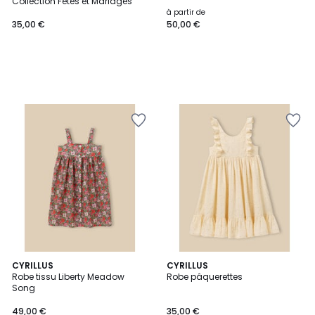
Collection Fêtes et Mariages
à partir de
35,00 €
50,00 €
CYRILLUS
CYRILLUS
Robe tissu Liberty Meadow
Robe pâquerettes
Song
49,00 €
35,00 €