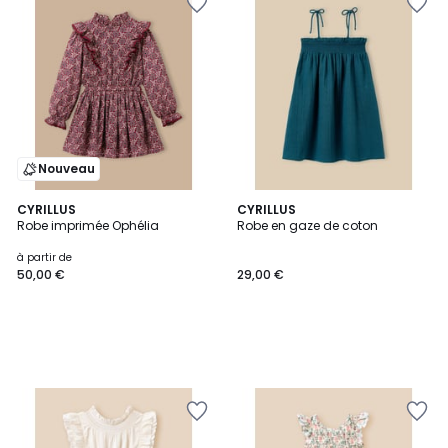
Nouveau
CYRILLUS
CYRILLUS
Robe imprimée Ophélia
Robe en gaze de coton
à partir de
50,00 €
29,00 €