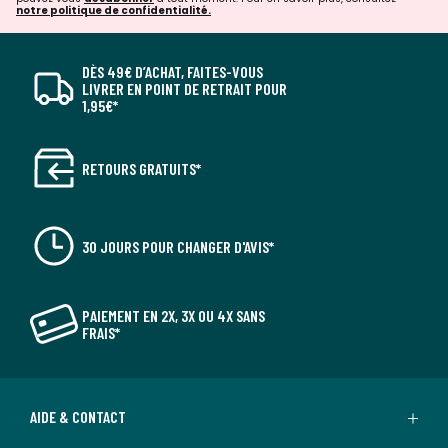
notre politique de confidentialité.
DÈS 49€ D’ACHAT, FAITES-VOUS
LIVRER EN POINT DE RETRAIT POUR
1,95€*
RETOURS GRATUITS*
30 JOURS POUR CHANGER D'AVIS*
PAIEMENT EN 2X, 3X OU 4X SANS
FRAIS*
AIDE & CONTACT