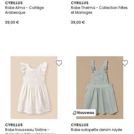
CYRILLUS
CYRILLUS
Robe Alma - Cortège
Robe Thelma - Collection Fêtes
Arabesque
et Mariages
39,00 €
39,00 €
Nouveau
CYRILLUS
CYRILLUS
Robe trousseau Sixtine -
Robe salopette denim rayée