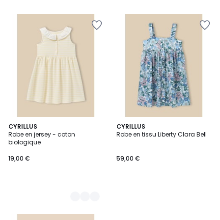
2
CYRILLUS
CYRILLUS
Robe en jersey - coton
Robe en tissu Liberty Clara Bell
Couleurs
biologique
19,00 €
59,00 €