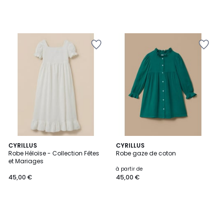
CYRILLUS
CYRILLUS
Robe Héloïse - Collection Fêtes
Robe gaze de coton
et Mariages
à partir de
45,00 €
45,00 €