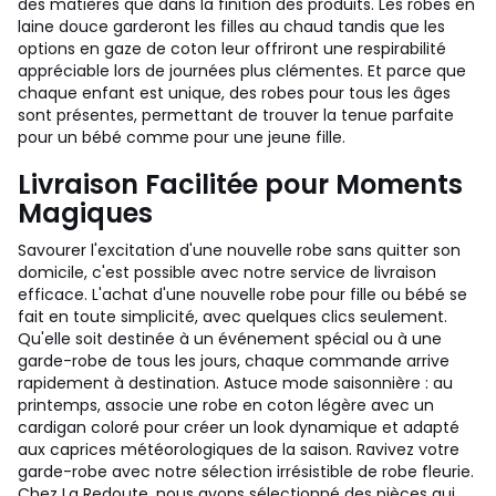
des matières que dans la finition des produits. Les robes en
laine douce garderont les filles au chaud tandis que les
options en gaze de coton leur offriront une respirabilité
appréciable lors de journées plus clémentes. Et parce que
chaque enfant est unique, des robes pour tous les âges
sont présentes, permettant de trouver la tenue parfaite
pour un bébé comme pour une jeune fille.
Livraison Facilitée pour Moments
Magiques
Savourer l'excitation d'une nouvelle robe sans quitter son
domicile, c'est possible avec notre service de livraison
efficace. L'achat d'une nouvelle robe pour fille ou bébé se
fait en toute simplicité, avec quelques clics seulement.
Qu'elle soit destinée à un événement spécial ou à une
garde-robe de tous les jours, chaque commande arrive
rapidement à destination. Astuce mode saisonnière : au
printemps, associe une robe en coton légère avec un
cardigan coloré pour créer un look dynamique et adapté
aux caprices météorologiques de la saison. Ravivez votre
garde-robe avec notre sélection irrésistible de robe fleurie.
Chez La Redoute, nous avons sélectionné des pièces qui