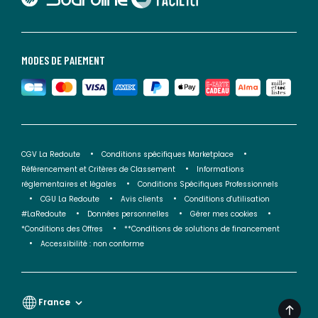
MODES DE PAIEMENT
CGV La Redoute
Conditions spécifiques Marketplace
Référencement et Critères de Classement
Informations
réglementaires et légales
Conditions Spécifiques Professionnels
CGU La Redoute
Avis clients
Conditions d'utilisation
#LaRedoute
Données personnelles
Gérer mes cookies
*Conditions des Offres
**Conditions de solutions de financement
Accessibilité : non conforme
France