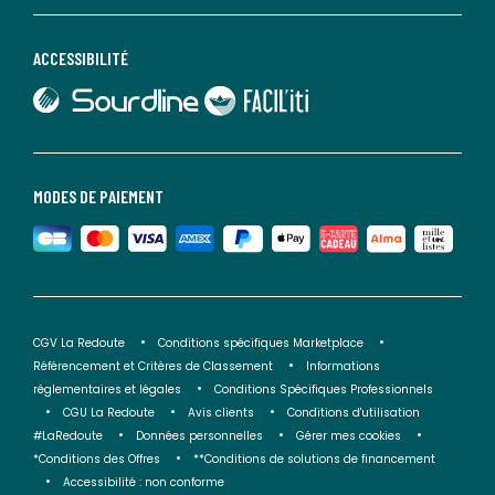
ACCESSIBILITÉ
lien vers Sourdline
lien vers Faciliti
MODES DE PAIEMENT
CGV La Redoute
Conditions spécifiques Marketplace
Référencement et Critères de Classement
Informations
réglementaires et légales
Conditions Spécifiques Professionnels
CGU La Redoute
Avis clients
Conditions d'utilisation
#LaRedoute
Données personnelles
Gérer mes cookies
*Conditions des Offres
**Conditions de solutions de financement
Accessibilité : non conforme