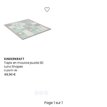
2
KINDERKRAFT
Tapis en mousse puzzle 3D
Couleurs
Luno Shapes
à partir de
49,90 €
Page 1 sur 1