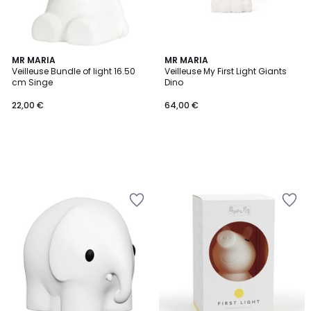
MR MARIA
MR MARIA
Veilleuse Bundle of light 16.50
Veilleuse My First Light Giants
cm Singe
Dino
22,00 €
64,00 €