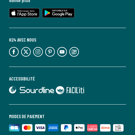
savoir plus
lien vers l'app store
lien vers google play
H24 AVEC NOUS
lien vers l'espace réseaux sociaux
lien vers l'espace réseaux sociaux
lien vers l'espace réseaux sociaux
lien vers l'espace réseaux sociaux
lien vers l'espace réseaux sociaux
lien vers le blog la redoute
ACCESSIBILITÉ
lien vers Sourdline
lien vers Faciliti
MODES DE PAIEMENT