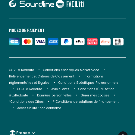
lien vers Faciliti
MODES DE PAIEMENT
CGV La Redoute
Conditions spécifiques Marketplace
Référencement et Critères de Classement
Informations
réglementaires et légales
Conditions Spécifiques Professionnels
CGU La Redoute
Avis clients
Conditions d'utilisation
#LaRedoute
Données personnelles
Gérer mes cookies
*Conditions des Offres
**Conditions de solutions de financement
Accessibilité : non conforme
France