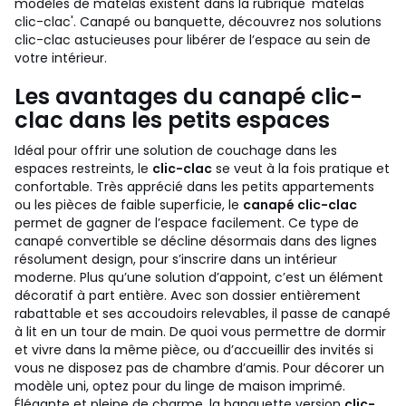
modèles de matelas existent dans la rubrique 'matelas
clic-clac'. Canapé ou banquette, découvrez nos solutions
clic-clac astucieuses pour libérer de l’espace au sein de
votre intérieur.
Les avantages du canapé clic-
clac dans les petits espaces
Idéal pour offrir une solution de couchage dans les
espaces restreints, le
clic-clac
se veut à la fois pratique et
confortable. Très apprécié dans les petits appartements
ou les pièces de faible superficie, le
canapé clic-clac
permet de gagner de l’espace facilement. Ce type de
canapé convertible se décline désormais dans des lignes
résolument design, pour s’inscrire dans un intérieur
moderne. Plus qu’une solution d’appoint, c’est un élément
décoratif à part entière. Avec son dossier entièrement
rabattable et ses accoudoirs relevables, il passe de canapé
à lit en un tour de main. De quoi vous permettre de dormir
et vivre dans la même pièce, ou d’accueillir des invités si
vous ne disposez pas de chambre d’amis. Pour décorer un
modèle uni, optez pour du linge de maison imprimé.
Élégante et pleine de charme, la banquette version
clic-