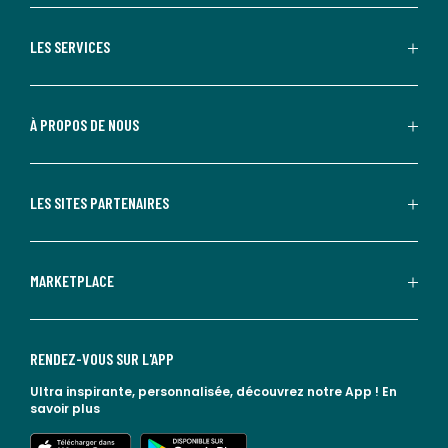
LES SERVICES
À PROPOS DE NOUS
LES SITES PARTENAIRES
MARKETPLACE
RENDEZ-VOUS SUR L'APP
Ultra inspirante, personnalisée, découvrez notre App !
En
savoir plus
lien vers l'app store
lien vers google play