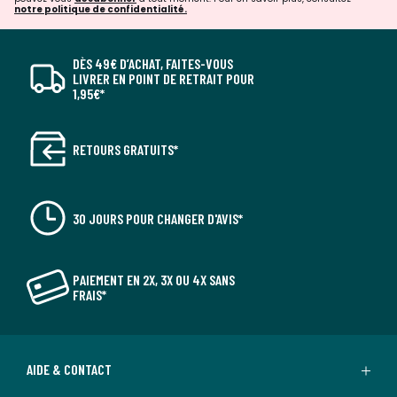
notre politique de confidentialité.
DÈS 49€ D’ACHAT, FAITES-VOUS
LIVRER EN POINT DE RETRAIT POUR
1,95€*
RETOURS GRATUITS*
30 JOURS POUR CHANGER D'AVIS*
PAIEMENT EN 2X, 3X OU 4X SANS
FRAIS*
AIDE & CONTACT