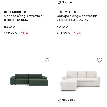
Nouveau
BEST MOBILIER
BEST MOBILIER
Canapé d'Angle réversible 4
Canapé d'angle convertible
places - NORDIC
velours texturé, OCTAVE
1231,00 €
609,99 €
849,00 €
-31%
549,00 €
-10%
Nouveau