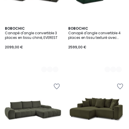
9
BOBOCHIC
10
BOBOCHIC
Canapé d'angle convertible 3
Canapé d'angle convertible 4
Couleurs
Couleurs
places en tissu chiné, EVEREST
places en tissu texturé avec
pouf, EVEREST
2099,00 €
2599,00 €