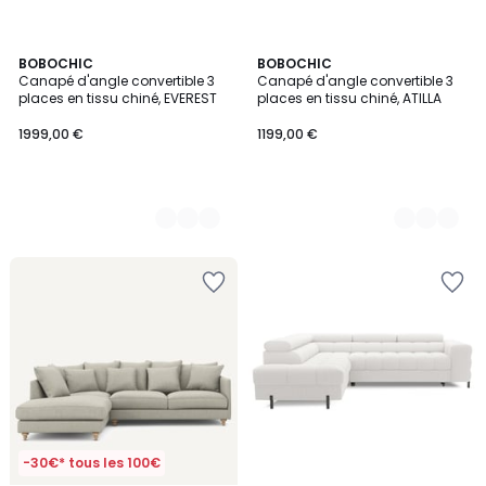
9
BOBOCHIC
9
BOBOCHIC
Canapé d'angle convertible 3
Canapé d'angle convertible 3
Couleurs
Couleurs
places en tissu chiné, EVEREST
places en tissu chiné, ATILLA
1999,00 €
1199,00 €
-30€* tous les 100€