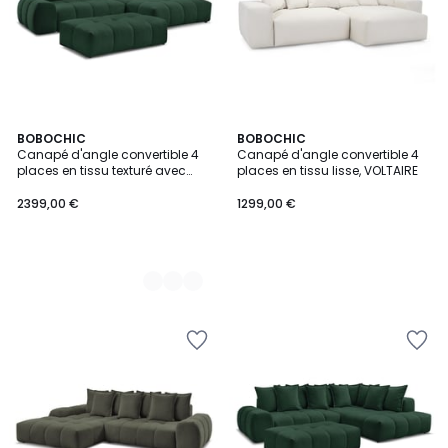
10
BOBOCHIC
BOBOCHIC
Canapé d'angle convertible 4
Canapé d'angle convertible 4
Couleurs
places en tissu texturé avec
places en tissu lisse, VOLTAIRE
pouf, EVEREST
2399,00 €
1299,00 €