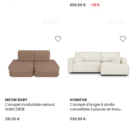
899,99 €
-25%
10
MEOW BABY
HOMIFAB
Canapé modulable velours
Canapé d'angle à droite
Couleurs
SLIMCORDE
convertible 3 places en tissu
bouclé - ASTI
215,00 €
1129,99 €