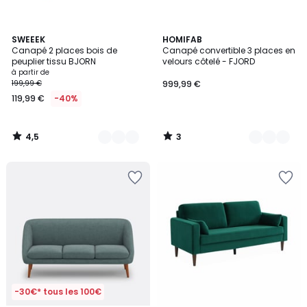
4,5
3
2
SWEEEK
3
HOMIFAB
/ 5
/
Canapé 2 places bois de
Canapé convertible 3 places en
Couleurs
Couleurs
5
peuplier tissu BJORN
velours côtelé - FJORD
à partir de
199,99 €
999,99 €
119,99 €
-40%
4,5
3
/
/
5
5
-30€* tous les 100€