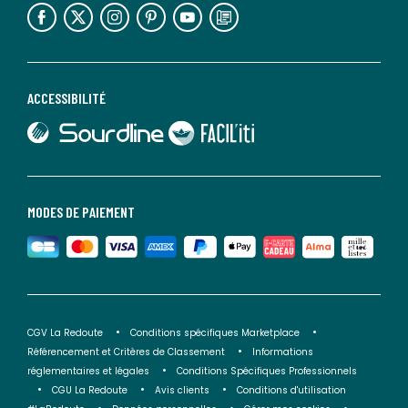
lien vers l'espace réseaux sociaux
lien vers l'espace réseaux sociaux
lien vers l'espace réseaux sociaux
lien vers l'espace réseaux sociaux
lien vers l'espace réseaux sociaux
lien vers le blog la redoute
ACCESSIBILITÉ
lien vers Sourdline
lien vers Faciliti
MODES DE PAIEMENT
CGV La Redoute
Conditions spécifiques Marketplace
Référencement et Critères de Classement
Informations
réglementaires et légales
Conditions Spécifiques Professionnels
CGU La Redoute
Avis clients
Conditions d'utilisation