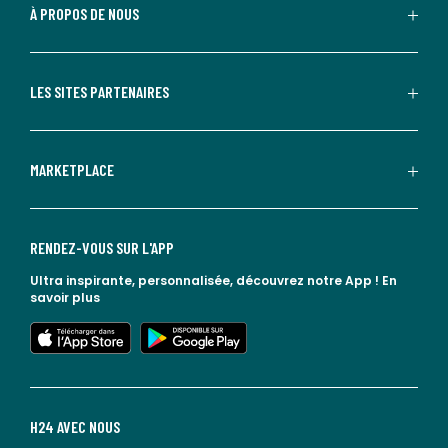
À PROPOS DE NOUS
LES SITES PARTENAIRES
MARKETPLACE
RENDEZ-VOUS SUR L'APP
Ultra inspirante, personnalisée, découvrez notre App !
En
savoir plus
lien vers l'app store
lien vers google play
H24 AVEC NOUS