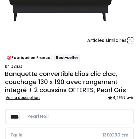
Articles similaires
Fabriqué en France
Best-seller
RELAXIMA
Banquette convertible Elios clic clac,
couchage 130 x 190 avec rangement
intégré + 2 coussins OFFERTS, Pearl Gris
Voir la description
4,2
/5
5 avis
Pearl Noir
Taille
130X190 cm