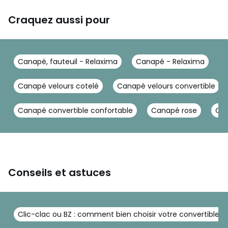
Craquez aussi pour
Canapé, fauteuil - Relaxima
Canapé - Relaxima
C
Canapé velours cotelé
Canapé velours convertible
Canapé convertible confortable
Canapé rose
Can
Conseils et astuces
Clic-clac ou BZ : comment bien choisir votre convertible ?