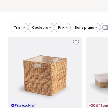
Trier
couleurs
prix
bons plans
Prix exclusif
-30€* tous