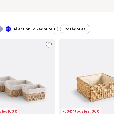
Sélection La Redoute +
catégories
 les 100€
-30€* tous les 100€