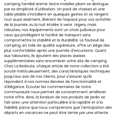
camping familial animé. Notre mobilier pliant se distingue
par sa simplicité d'utilisation. Un pack de chaises et une
table pliable s'installent en quelques gestes et se rangent
tout aussi aisément, libérant de l'espace pour vos activités
de la journée ou la nuit étoilée à venir. Légers, mais
robustes, nos équipements sont un choix judicieux pour
ceux qui privilégient la facilité de transport sans
compromettre la stabilité et la durabilité. Le fauteuil de
camping, en toile de qualité supérieure, offre un siège des
plus confortables après une journée d'excursions. Quant
aux tabourets, ils ajoutent des places assises
supplémentaires sans encombrer votre site de camping.
Chez La Redoute, chaque article de notre collection a été
scruté méticuleusement, des caractéristiques techniques
jusqu'aux avis de nos clients, pour s'assurer qu'ils
répondent à nos normes élevées de fonctionnalité et
d'élégance. Écouter les commentaires de notre
communauté nous permet de constamment améliorer
notre offre. Ainsi, la livraison de nos produits de jardin se
fait avec une attention particulière à la rapidité et à la
fiabilité, parce que nous comprenons que l'anticipation des
départs en vacances ne peut être ternie par une attente