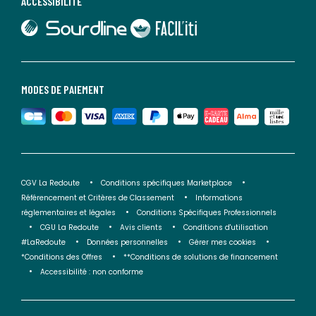
ACCESSIBILITÉ
lien vers Sourdline
lien vers Faciliti
MODES DE PAIEMENT
CGV La Redoute
Conditions spécifiques Marketplace
Référencement et Critères de Classement
Informations
réglementaires et légales
Conditions Spécifiques Professionnels
CGU La Redoute
Avis clients
Conditions d'utilisation
#LaRedoute
Données personnelles
Gérer mes cookies
*Conditions des Offres
**Conditions de solutions de financement
Accessibilité : non conforme