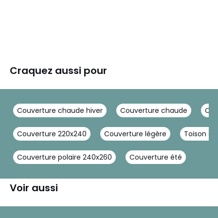
Craquez aussi pour
Couverture chaude hiver
Couverture chaude
Cou
Couverture 220x240
Couverture légère
Toison d'o
Couverture polaire 240x260
Couverture été
Voir aussi