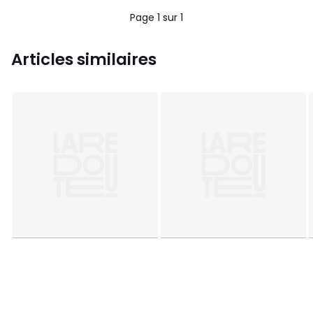
5
Page 1 sur 1
Articles similaires