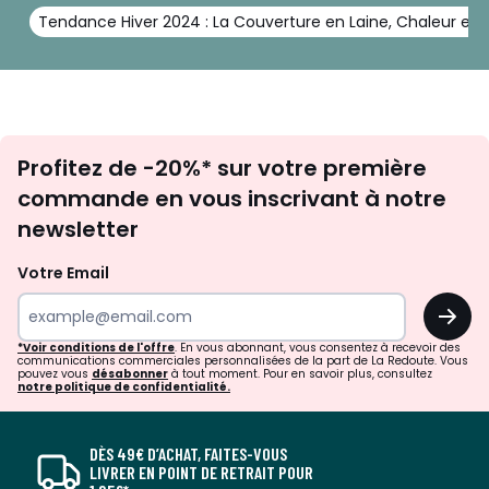
Tendance Hiver 2024 : La Couverture en Laine, Chaleur et
Inscription
Profitez de -20%* sur votre première
newsletter
commande en vous inscrivant à notre
newsletter
Votre Email
OK
*Voir conditions de l'offre
. En vous abonnant, vous consentez à recevoir des
communications commerciales personnalisées de la part de La Redoute. Vous
pouvez vous
désabonner
à tout moment. Pour en savoir plus, consultez
notre politique de confidentialité.
DÈS 49€ D’ACHAT, FAITES-VOUS
LIVRER EN POINT DE RETRAIT POUR