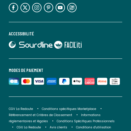
lien vers l'espace réseaux sociaux
lien vers l'espace réseaux sociaux
lien vers l'espace réseaux sociaux
lien vers l'espace réseaux sociaux
lien vers l'espace réseaux sociaux
lien vers le blog la redoute
ACCESSIBILITÉ
lien vers Sourdline
lien vers Faciliti
MODES DE PAIEMENT
CGV La Redoute
Conditions spécifiques Marketplace
Référencement et Critères de Classement
Informations
réglementaires et légales
Conditions Spécifiques Professionnels
CGU La Redoute
Avis clients
Conditions d'utilisation