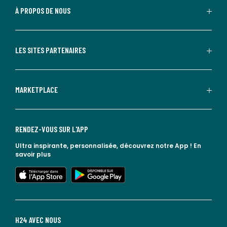
À PROPOS DE NOUS
LES SITES PARTENAIRES
MARKETPLACE
RENDEZ-VOUS SUR L'APP
Ultra inspirante, personnalisée, découvrez notre App !
En
savoir plus
lien vers l'app store
lien vers google play
H24 AVEC NOUS