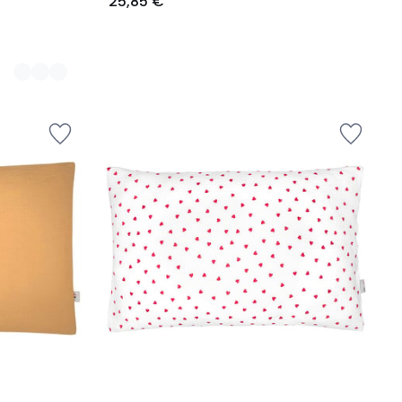
25,85 €