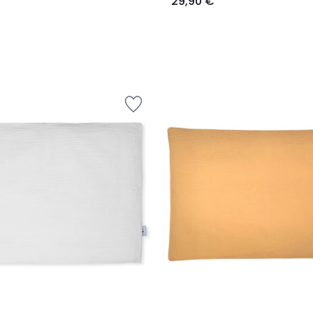
29,90 €