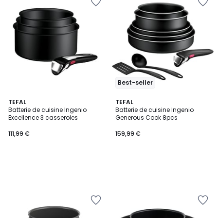
Best-seller
TEFAL
TEFAL
Batterie de cuisine Ingenio
Batterie de cuisine Ingenio
Excellence 3 casseroles
Generous Cook 8pcs
111,99 €
159,99 €