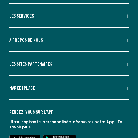
LES SERVICES
À PROPOS DE NOUS
LES SITES PARTENAIRES
MARKETPLACE
RENDEZ-VOUS SUR L'APP
Ultra inspirante, personnalisée, découvrez notre App !
En
savoir plus
lien vers l'app store
lien vers google play