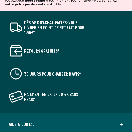
pouvez vous
désabonner
à tout moment. Pour en savoir plus, consultez
notre politique de confidentialité.
DÈS 49€ D’ACHAT, FAITES-VOUS
LIVRER EN POINT DE RETRAIT POUR
1,95€*
RETOURS GRATUITS*
30 JOURS POUR CHANGER D'AVIS*
PAIEMENT EN 2X, 3X OU 4X SANS
FRAIS*
AIDE & CONTACT