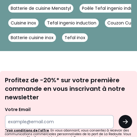
Batterie de cuisine Menastyl
Poêle Tefal ingenio induc
Cuisine inox
Tefal ingenio induction
Couzon Cuisi
Batterie cuisine inox
Tefal inox
Inscription
Profitez de -20%* sur votre première
newsletter
commande en vous inscrivant à notre
newsletter
Votre Email
OK
*Voir conditions de l'offre
. En vous abonnant, vous consentez à recevoir des
communications commerciales personnalisées de la part de La Redoute. Vous