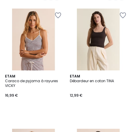
5
ETAM
ETAM
Caraco de pyjama à rayures
Débardeur en coton TINA
VICKY
16,99 €
12,99 €