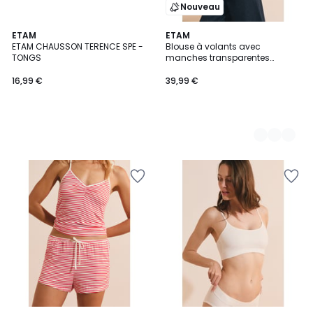
Nouveau
ETAM
2
ETAM
ETAM CHAUSSON TERENCE SPE -
Blouse à volants avec
Couleurs
TONGS
manches transparentes
BIANCA
16,99 €
39,99 €