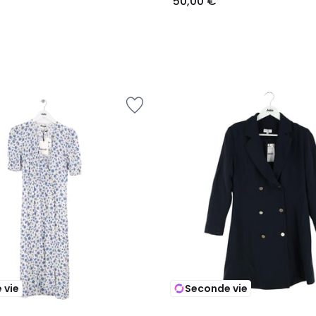
50,00 €
 vie
Seconde vie