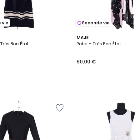
 vie
Seconde vie
MAJE
 Très Bon État
Robe - Très Bon État
90,00 €