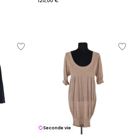
120,00 €
Seconde vie