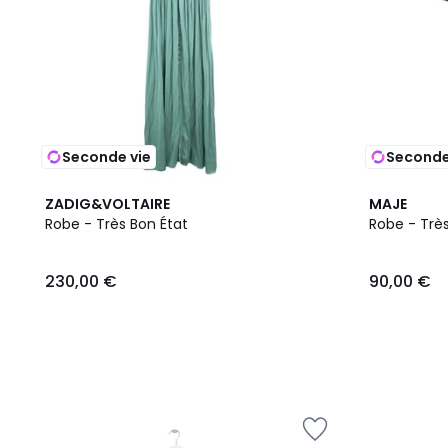
Seconde vie
Seconde
ZADIG&VOLTAIRE
MAJE
Robe - Très Bon État
Robe - Très
230,00 €
90,00 €