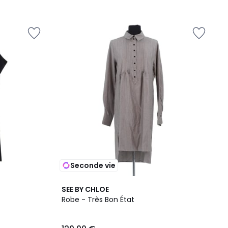
Seconde vie
SEE BY CHLOE
Robe - Très Bon État