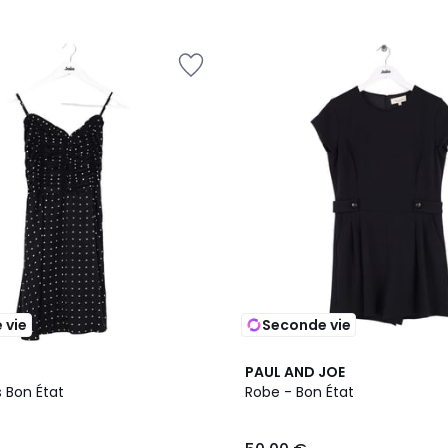
 vie
Seconde vie
PAUL AND JOE
 Bon État
Robe - Bon État