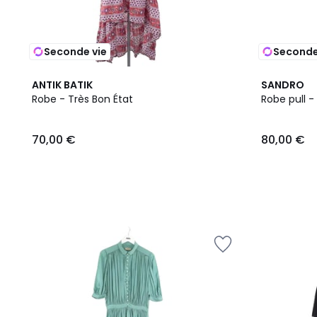
Seconde vie
Seconde
ANTIK BATIK
SANDRO
Robe - Très Bon État
Robe pull -
70,00 €
80,00 €