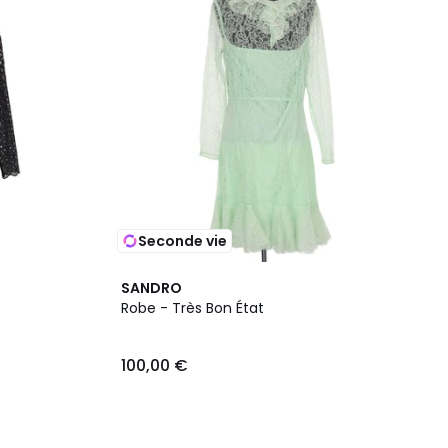
Seconde vie
SANDRO
Robe - Très Bon État
100,00 €