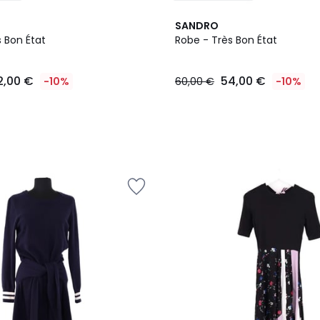
SANDRO
 Bon État
Robe - Très Bon État
2,00 €
54,00 €
-10%
60,00 €
-10%