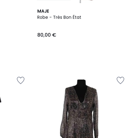
MAJE
Robe - Très Bon État
80,00 €