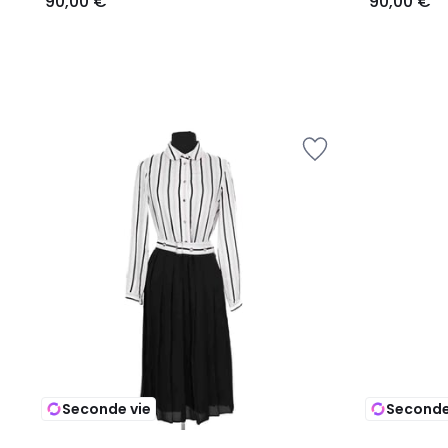
90,00 €
90,00 €
Seconde vie
Seconde