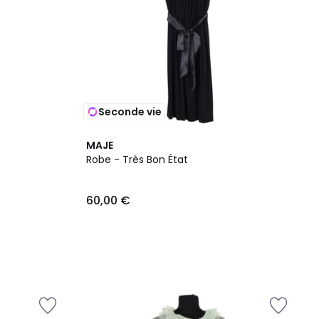
Seconde vie
MAJE
Robe - Très Bon État
60,00 €