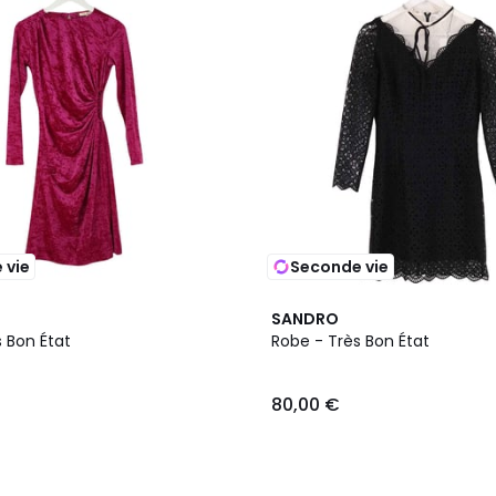
 vie
Seconde vie
SANDRO
 Bon État
Robe - Très Bon État
80,00 €