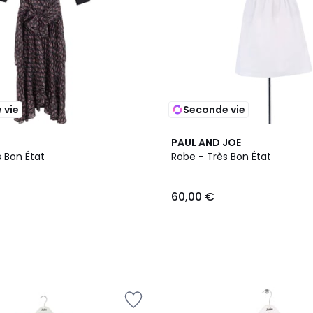
 vie
Seconde vie
PAUL AND JOE
 Bon État
Robe - Très Bon État
60,00 €