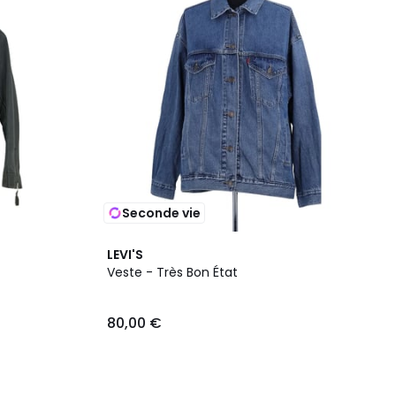
Seconde vie
LEVI'S
Veste - Très Bon État
80,00 €