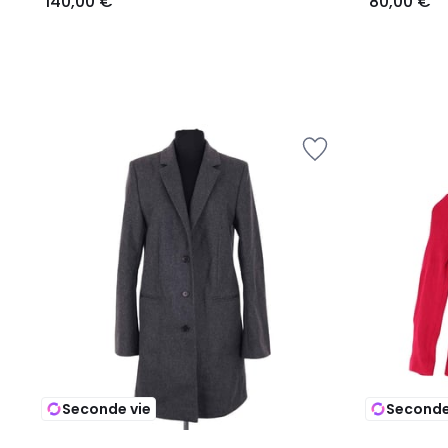
140,00 €
80,00 €
Seconde vie
Seconde