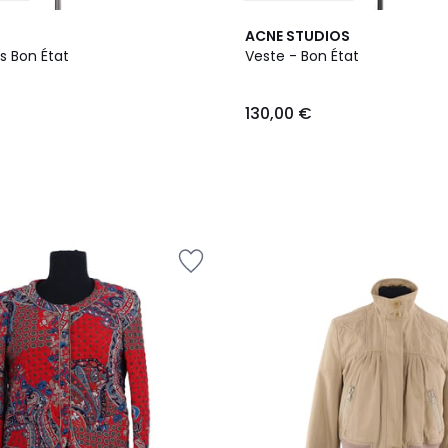
ACNE STUDIOS
s Bon État
Veste - Bon État
130,00 €