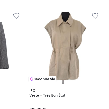
Seconde vie
IRO
Veste - Très Bon État