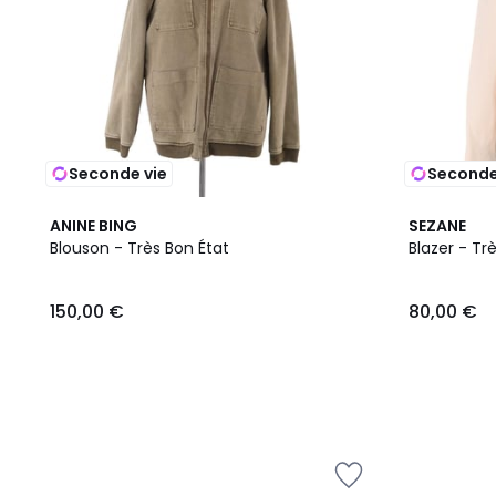
Seconde vie
Seconde
ANINE BING
SEZANE
Blouson - Très Bon État
Blazer - Tr
150,00 €
80,00 €