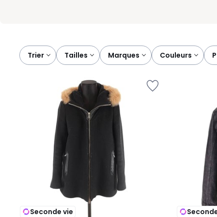
Trier
tailles
marques
couleurs
Seconde vie
Seconde