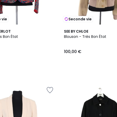
 vie
Seconde vie
IERLOT
SEE BY CHLOE
s Bon État
Blouson - Très Bon État
100,00 €