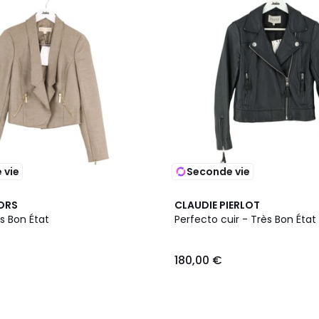
 vie
Seconde vie
ORS
CLAUDIE PIERLOT
s Bon État
Perfecto cuir - Très Bon État
180,00 €