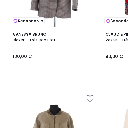
Seconde vie
Seconde
VANESSA BRUNO
CLAUDIE P
Blazer - Très Bon État
Veste - Trè
120,00 €
80,00 €