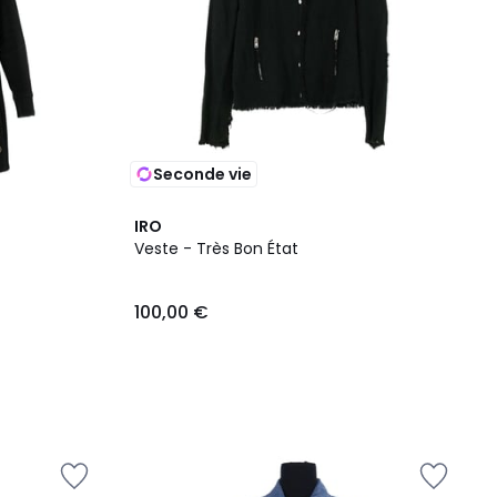
Seconde vie
IRO
Veste - Très Bon État
100,00 €