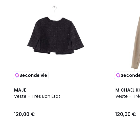
Seconde vie
Seconde
MAJE
MICHAEL K
Veste - Très Bon État
Veste - Trè
120,00 €
120,00 €