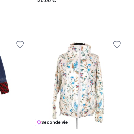
120,00 €
Seconde vie