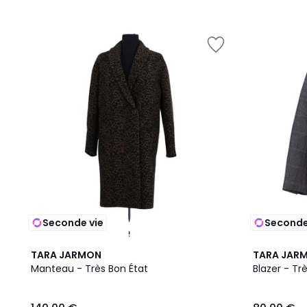
Seconde vie
Seconde
TARA JARMON
TARA JAR
Manteau - Très Bon État
Blazer - Tr