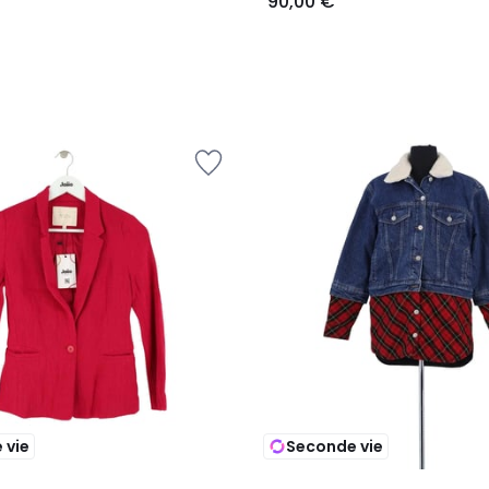
90,00 €
 vie
Seconde vie