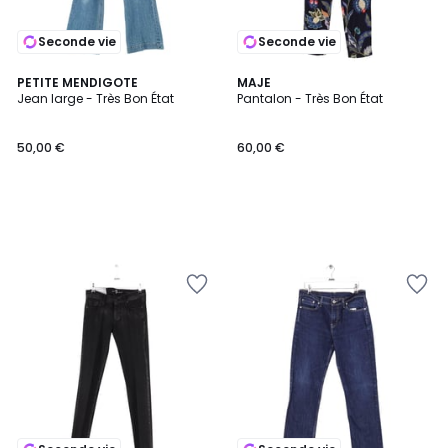
Seconde vie
Seconde vie
PETITE MENDIGOTE
MAJE
Jean large - Très Bon État
Pantalon - Très Bon État
50,00 €
60,00 €