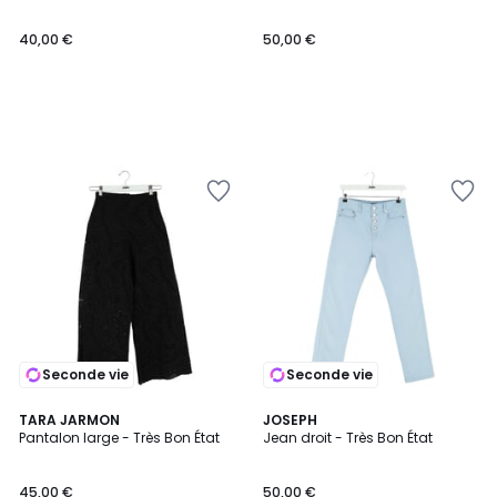
40,00 €
50,00 €
Seconde vie
Seconde vie
TARA JARMON
JOSEPH
Pantalon large - Très Bon État
Jean droit - Très Bon État
45,00 €
50,00 €