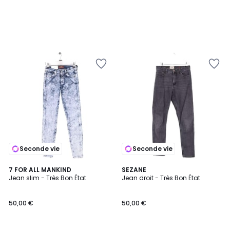
Seconde vie
Seconde vie
7 FOR ALL MANKIND
SEZANE
Jean slim - Très Bon État
Jean droit - Très Bon État
50,00 €
50,00 €