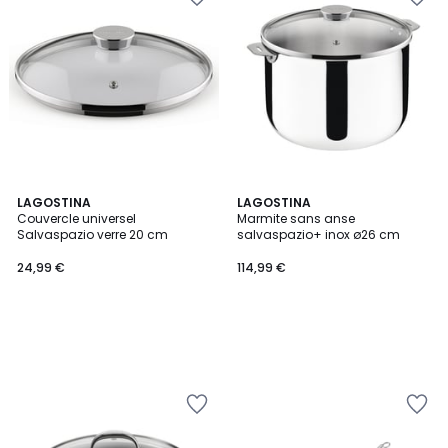
LAGOSTINA
LAGOSTINA
Couvercle universel
Marmite sans anse
Salvaspazio verre 20 cm
salvaspazio+ inox ø26 cm
24,99 €
114,99 €