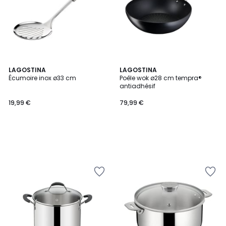
LAGOSTINA
LAGOSTINA
Écumoire inox ø33 cm
Poêle wok ø28 cm tempra®
antiadhésif
19,99 €
79,99 €