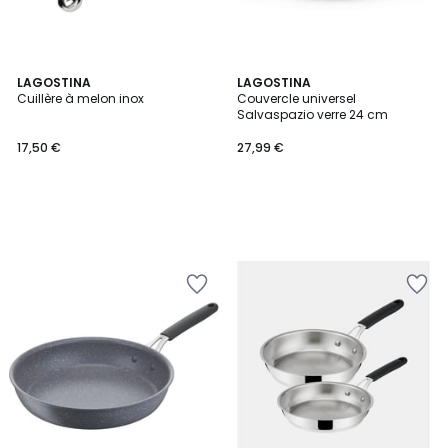
LAGOSTINA
LAGOSTINA
Cuillère à melon inox
Couvercle universel
Salvaspazio verre 24 cm
17,50 €
27,99 €