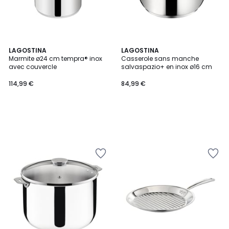
LAGOSTINA
LAGOSTINA
Marmite ø24 cm tempra® inox
Casserole sans manche
avec couvercle
salvaspazio+ en inox ø16 cm
114,99 €
84,99 €