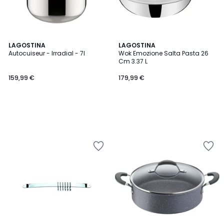
LAGOSTINA
LAGOSTINA
Autocuiseur - Irradial - 7l
Wok Emozione Salta Pasta 26
Cm 3.37 L
159,99 €
179,99 €