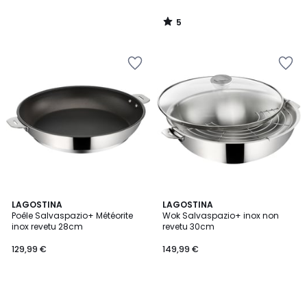
5
/
5
LAGOSTINA
LAGOSTINA
Poêle Salvaspazio+ Météorite
Wok Salvaspazio+ inox non
inox revetu 28cm
revetu 30cm
129,99 €
149,99 €