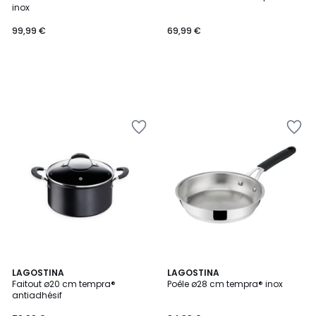
inox
99,99 €
69,99 €
LAGOSTINA
LAGOSTINA
Faitout ø20 cm tempra®
Poêle ø28 cm tempra® inox
antiadhésif