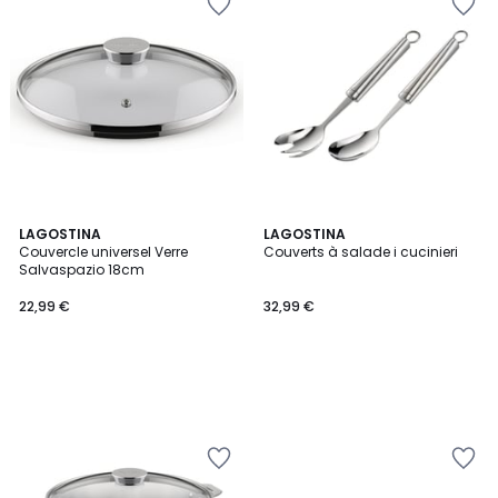
LAGOSTINA
LAGOSTINA
Couvercle universel Verre
Couverts à salade i cucinieri
Salvaspazio 18cm
22,99 €
32,99 €