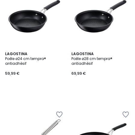
LAGOSTINA
LAGOSTINA
Poêle ø24 cm tempra®
Poêle ø28 cm tempra®
antiadhésif
antiadhésif
59,99 €
69,99 €