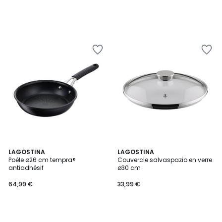
LAGOSTINA
LAGOSTINA
Poêle ø26 cm tempra®
Couvercle salvaspazio en verre
antiadhésif
ø30 cm
64,99 €
33,99 €