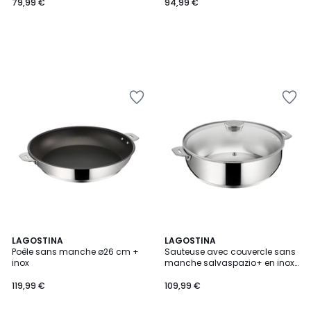
79,99 €
94,99 €
LAGOSTINA
LAGOSTINA
Poêle sans manche ø26 cm +
Sauteuse avec couvercle sans
inox
manche salvaspazio+ en inox
ø24 cm
119,99 €
109,99 €