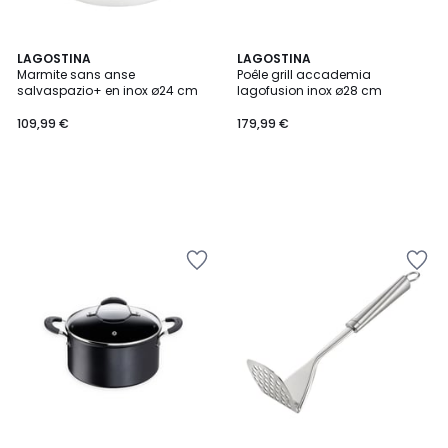
LAGOSTINA
LAGOSTINA
Marmite sans anse
Poêle grill accademia
salvaspazio+ en inox ø24 cm
lagofusion inox ø28 cm
109,99 €
179,99 €