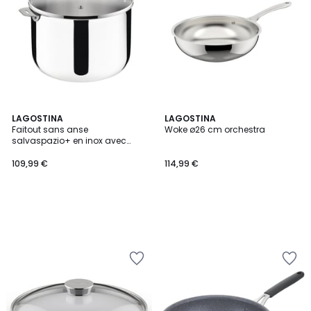
LAGOSTINA
LAGOSTINA
Faitout sans anse
Woke ø26 cm orchestra
salvaspazio+ en inox avec
couvercle ø26 cm
109,99 €
114,99 €