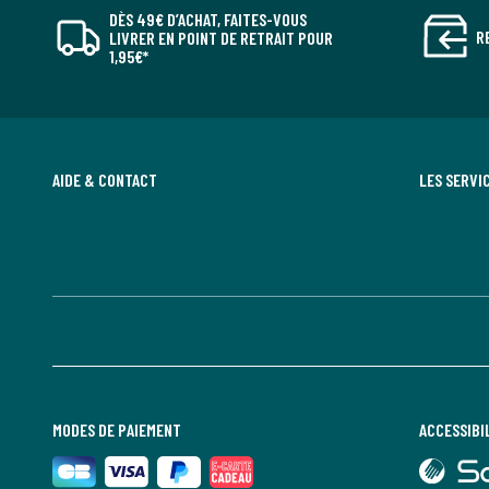
DÈS 49€ D’ACHAT, FAITES-VOUS
R
LIVRER EN POINT DE RETRAIT POUR
1,95€*
AIDE & CONTACT
LES SERVI
MODES DE PAIEMENT
ACCESSIBI
lien
vers