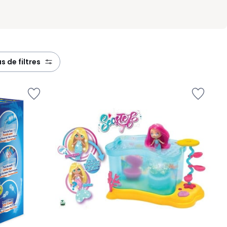
lus de filtres