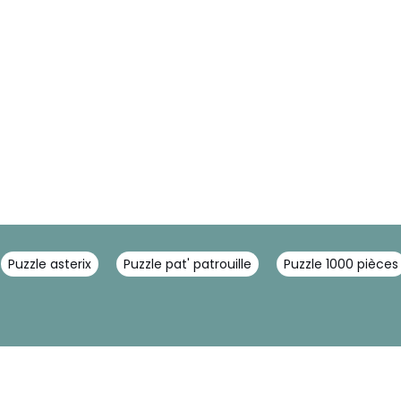
Puzzle asterix
Puzzle pat' patrouille
Puzzle 1000 pièces