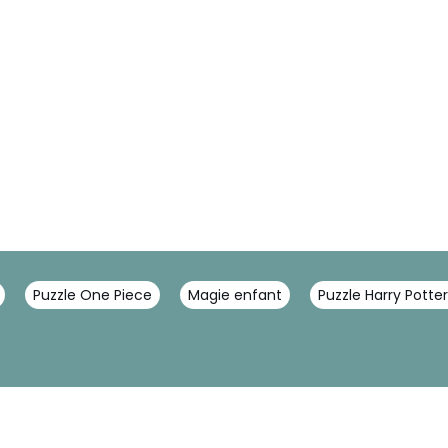
Puzzle One Piece
Magie enfant
Puzzle Harry Potte