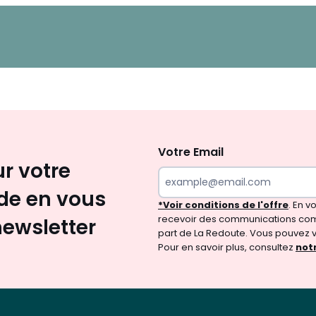
Inscription
newsletter
Votre Email
ur votre
e en vous
*Voir conditions de l'offre
. En 
recevoir des communications com
newsletter
part de La Redoute. Vous pouvez 
Pour en savoir plus, consultez
notr