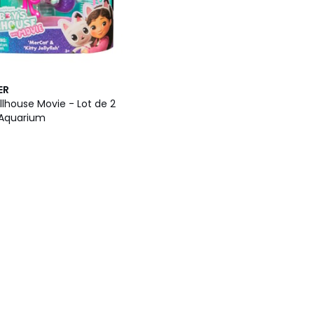
ER
lhouse Movie - Lot de 2
- Aquarium