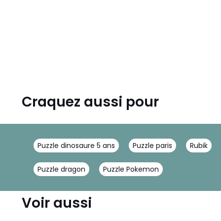
Craquez aussi pour
Puzzle dinosaure 5 ans
Puzzle paris
Rubik
Puzzle dragon
Puzzle Pokemon
Voir aussi