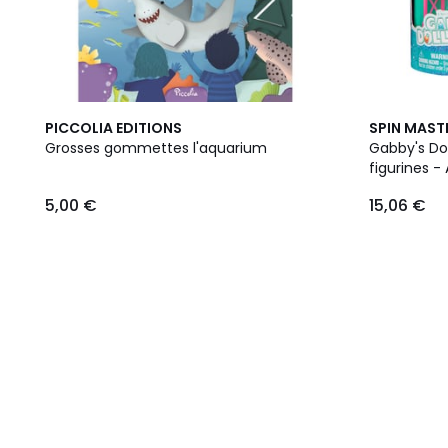
PICCOLIA EDITIONS
SPIN MAST
Grosses gommettes l'aquarium
Gabby's Dol
figurines 
5,00 €
15,06 €