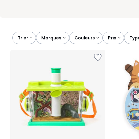
Trier
marques
couleurs
prix
typ