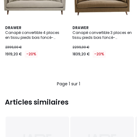
DRAWER
DRAWER
Canapé convertible 4 places
Canapé convertible 3 places en
en tissu pieds bois foncé-
tissu pieds bois foncé-
VILLABON
VILLABON
2399,00 €
2299,00 €
1919,20 €
-20%
1839,20 €
-20%
Page 1 sur 1
Articles similaires