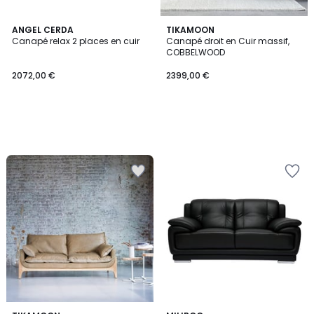
ANGEL CERDA
TIKAMOON
Canapé relax 2 places en cuir
Canapé droit en Cuir massif,
COBBELWOOD
2072,00 €
2399,00 €