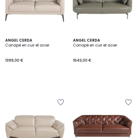
ANGEL CERDA
ANGEL CERDA
Canapé en cuir et acier
Canapé en cuir et acier
1399,00 €
1643,00 €