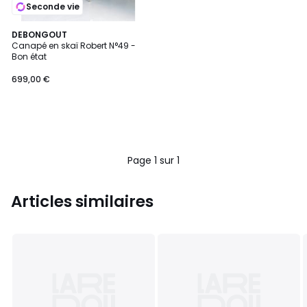
Seconde vie
DEBONGOUT
Canapé en skaï Robert N°49 -
Bon état
699,00 €
Page 1 sur 1
Articles similaires