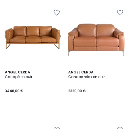
ANGEL CERDA
ANGEL CERDA
Canapé en cuir
Canapé relax en cuir
3448,00 €
2320,00 €