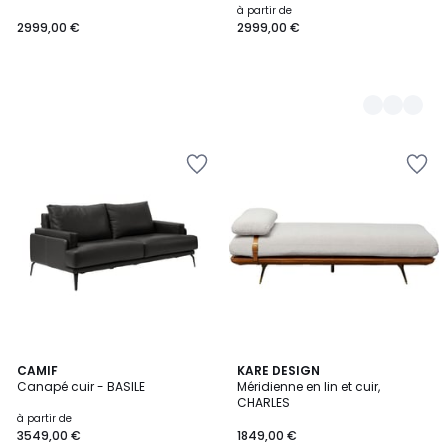
à partir de
2999,00 €
2999,00 €
3
CAMIF
KARE DESIGN
Canapé cuir - BASILE
Méridienne en lin et cuir,
Couleurs
CHARLES
à partir de
3549,00 €
1849,00 €