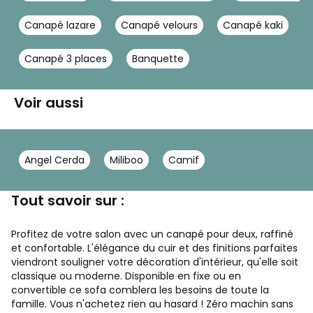
Canapé lazare
Canapé velours
Canapé kaki
Canapé 3 places
Banquette
Voir aussi
Angel Cerda
Miliboo
Camif
Tout savoir sur :
Profitez de votre salon avec un canapé pour deux, raffiné
et confortable. L'élégance du cuir et des finitions parfaites
viendront souligner votre décoration d'intérieur, qu'elle soit
classique ou moderne. Disponible en fixe ou en
convertible ce sofa comblera les besoins de toute la
famille.
Vous n'achetez rien au hasard ! Zéro machin sans