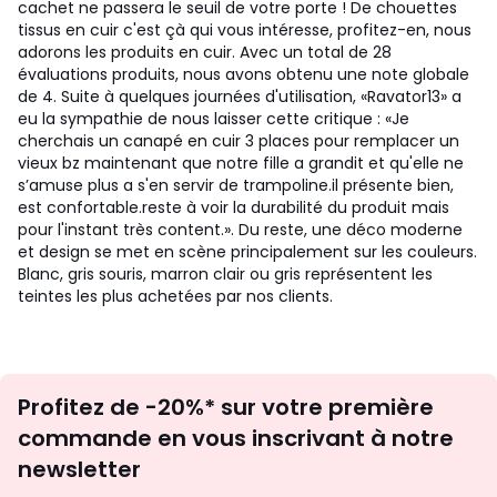
cachet ne passera le seuil de votre porte ! De chouettes
tissus en cuir c'est çà qui vous intéresse, profitez-en, nous
adorons les produits en cuir. Avec un total de 28
évaluations produits, nous avons obtenu une note globale
de 4. Suite à quelques journées d'utilisation, «Ravator13» a
eu la sympathie de nous laisser cette critique : «Je
cherchais un canapé en cuir 3 places pour remplacer un
vieux bz maintenant que notre fille a grandit et qu'elle ne
s’amuse plus a s'en servir de trampoline.il présente bien,
est confortable.reste à voir la durabilité du produit mais
pour l'instant très content.». Du reste, une déco moderne
et design se met en scène principalement sur les couleurs.
Blanc, gris souris, marron clair ou gris représentent les
teintes les plus achetées par nos clients.
Inscription
Profitez de -20%* sur votre première
newsletter
commande en vous inscrivant à notre
newsletter