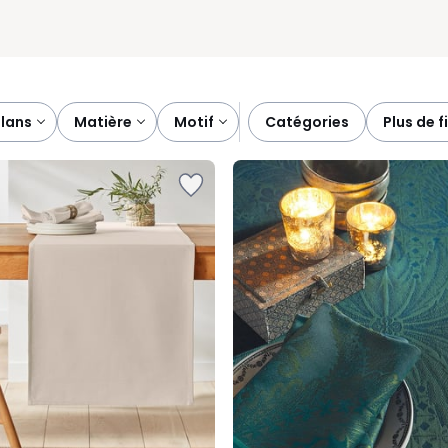
plans
matière
motif
catégories
plus de f