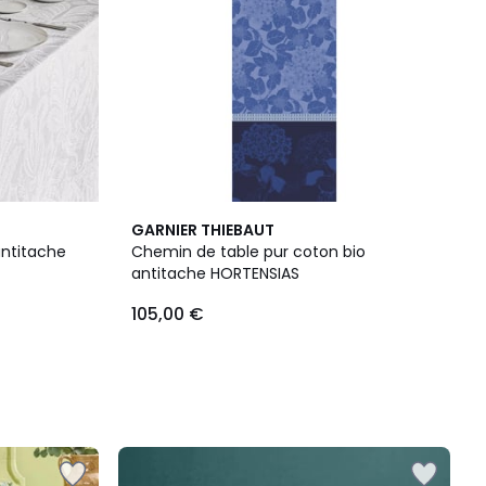
GARNIER THIEBAUT
antitache
Chemin de table pur coton bio
antitache HORTENSIAS
105,00 €