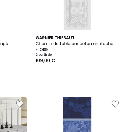
GARNIER THIEBAUT
angé
Chemin de table pur coton antitache
ELOISE
à partir de
109,00 €