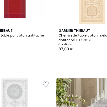
HIEBAUT
GARNIER THIEBAUT
table pur coton antitache
Chemin de table coton mél
antitache ELEONORE
à partir de
87,00 €