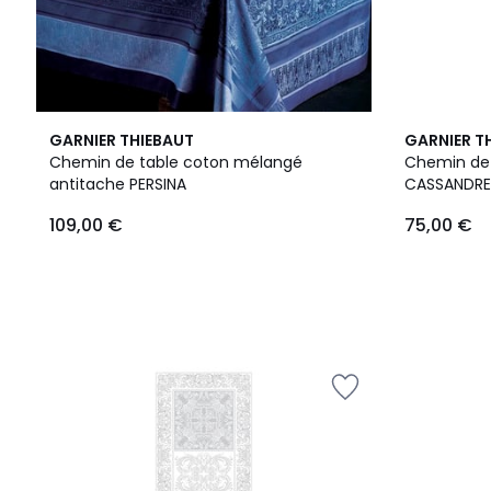
GARNIER THIEBAUT
GARNIER T
Chemin de table coton mélangé
Chemin de 
antitache PERSINA
CASSANDRE
109,00 €
75,00 €