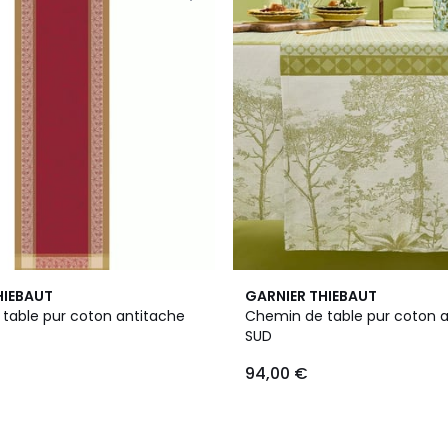
HIEBAUT
GARNIER THIEBAUT
table pur coton antitache
Chemin de table pur coton a
SUD
94,00 €