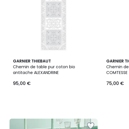
GARNIER THIEBAUT
GARNIER T
Chemin de table pur coton bio
Chemin de 
antitache ALEXANDRINE
COMTESSE
95,00 €
75,00 €