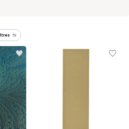
iltres