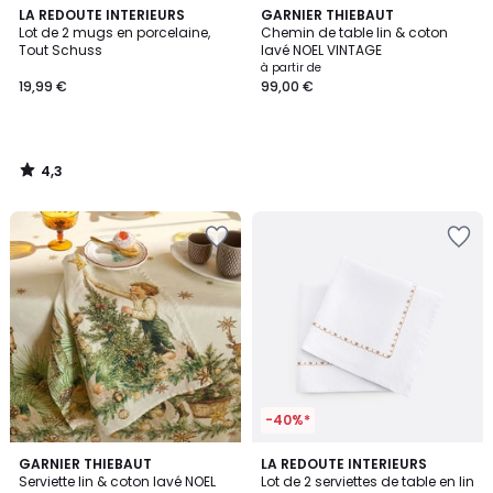
4,3
LA REDOUTE INTERIEURS
GARNIER THIEBAUT
/ 5
Lot de 2 mugs en porcelaine,
Chemin de table lin & coton
Tout Schuss
lavé NOEL VINTAGE
à partir de
19,99 €
99,00 €
4,3
/
5
-40%*
4
GARNIER THIEBAUT
LA REDOUTE INTERIEURS
/
Serviette lin & coton lavé NOEL
Lot de 2 serviettes de table en lin