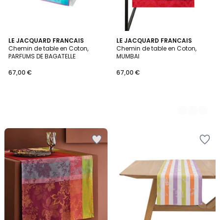
LE JACQUARD FRANCAIS
3
LE JACQUARD FRANCAIS
Chemin de table en Coton,
Chemin de table en Coton,
Couleurs
PARFUMS DE BAGATELLE
MUMBAI
67,00 €
67,00 €