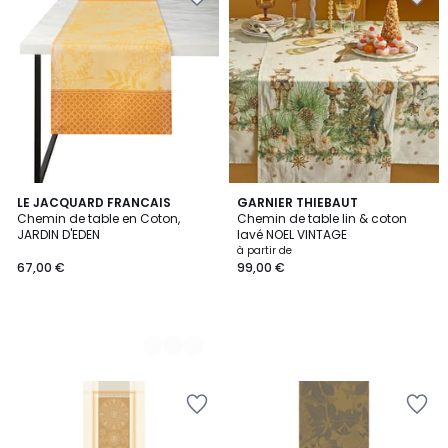
3
LE JACQUARD FRANCAIS
GARNIER THIEBAUT
Chemin de table en Coton,
Chemin de table lin & coton
Couleurs
JARDIN D'EDEN
lavé NOEL VINTAGE
à partir de
67,00 €
99,00 €