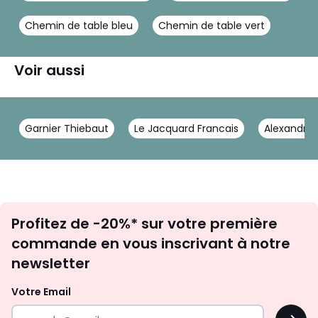
Chemin de table bleu
Chemin de table vert
Voir aussi
Garnier Thiebaut
Le Jacquard Francais
Alexandre 
Inscription
Profitez de -20%* sur votre première
newsletter
commande en vous inscrivant à notre
newsletter
Votre Email
OK