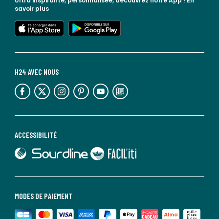
Ultra inspirante, personnalisée, découvrez notre App !
En
savoir plus
lien vers l'app store
lien vers google play
H24 AVEC NOUS
lien vers l'espace réseaux sociaux
lien vers l'espace réseaux sociaux
lien vers l'espace réseaux sociaux
lien vers l'espace réseaux sociaux
lien vers l'espace réseaux sociaux
lien vers le blog la redoute
ACCESSIBILITÉ
lien vers Sourdline
lien vers Faciliti
MODES DE PAIEMENT