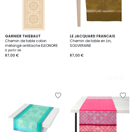
GARNIER THIEBAUT
3
LE JACQUARD FRANCAIS
Chemin de table coton
Chemin de table en Lin,
Couleurs
mélangé antitache ELEONORE
SOUVERAINE
à partir de
87,00 €
87,00 €