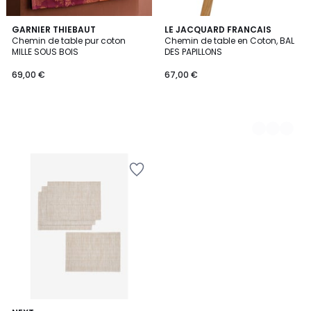
GARNIER THIEBAUT
3
LE JACQUARD FRANCAIS
Chemin de table pur coton
Chemin de table en Coton, BAL
Couleurs
MILLE SOUS BOIS
DES PAPILLONS
69,00 €
67,00 €