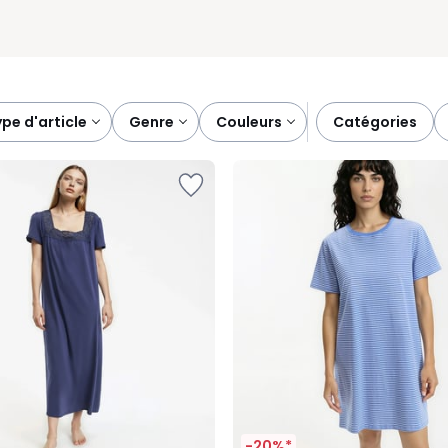
type d'article
genre
couleurs
catégories
-20%*