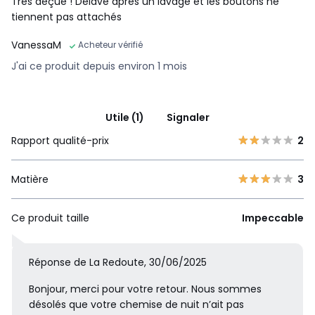
Très déçue ! Délavé après un lavage et les boutons ne
tiennent pas attachés
VanessaM
Acheteur vérifié
J'ai ce produit depuis environ 1 mois
Utile (1)
Signaler
Rapport qualité-prix
2
Matière
3
Ce produit taille
Impeccable
Réponse de La Redoute, 30/06/2025
Bonjour, merci pour votre retour. Nous sommes
désolés que votre chemise de nuit n’ait pas