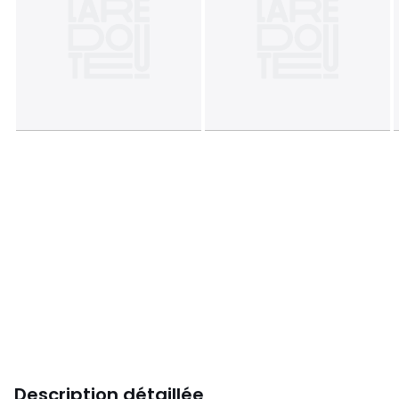
Description détaillée