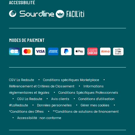
ACCESSIBILITÉ
lien vers Sourdline
lien vers Faciliti
MODES DE PAIEMENT
CGV La Redoute
Conditions spécifiques Marketplace
Référencement et Critères de Classement
Informations
réglementaires et légales
Conditions Spécifiques Professionnels
CGU La Redoute
Avis clients
Conditions d'utilisation
#LaRedoute
Données personnelles
Gérer mes cookies
*Conditions des Offres
**Conditions de solutions de financement
Accessibilité : non conforme