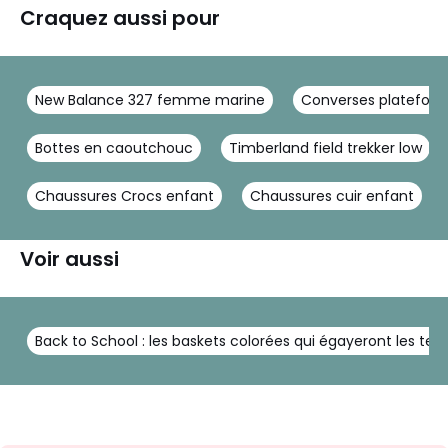
Craquez aussi pour
New Balance 327 femme marine
Converses platefor
Bottes en caoutchouc
Timberland field trekker low
Chaussures Crocs enfant
Chaussures cuir enfant
Voir aussi
Back to School : les baskets colorées qui égayeront les te