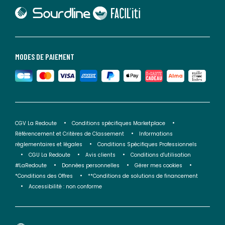
lien vers Sourdline
lien vers Faciliti
MODES DE PAIEMENT
CGV La Redoute
Conditions spécifiques Marketplace
Référencement et Critères de Classement
Informations
réglementaires et légales
Conditions Spécifiques Professionnels
CGU La Redoute
Avis clients
Conditions d'utilisation
#LaRedoute
Données personnelles
Gérer mes cookies
*Conditions des Offres
**Conditions de solutions de financement
Accessibilité : non conforme