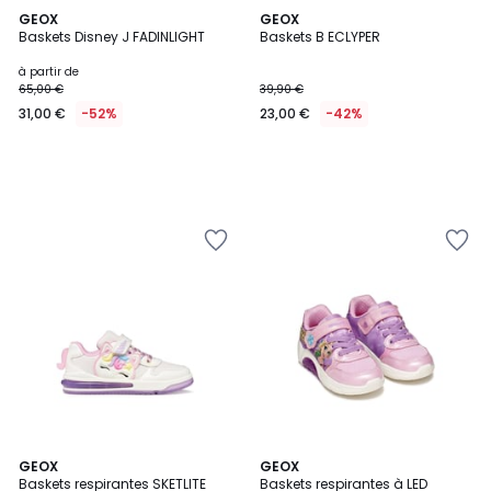
GEOX
GEOX
Baskets Disney J FADINLIGHT
Baskets B ECLYPER
à partir de
65,00 €
39,90 €
31,00 €
-52%
23,00 €
-42%
GEOX
GEOX
Baskets respirantes SKETLITE
Baskets respirantes à LED