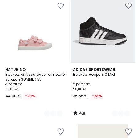
4,8
8
NATURINO
2
ADIDAS SPORTSWEAR
/ 5
Baskets en tissu avec fermeture
Baskets Hoops 3.0 Mid
Couleurs
Couleurs
scratch SUMMER VL.
à partir de
à partir de
55,00 €
50,00 €
44,00 €
-20%
35,55 €
-28%
4,8
/
5