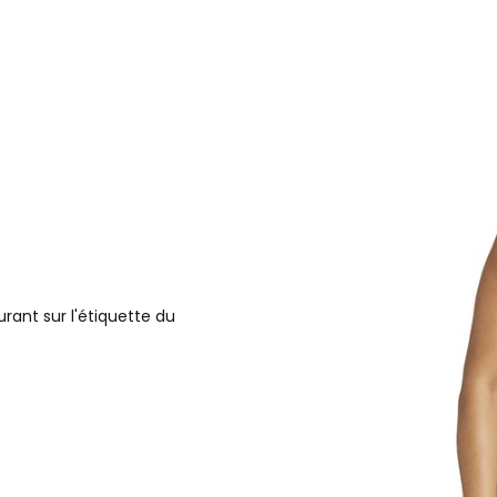
e
urant sur l'étiquette du