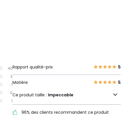
Rapport qualité-prix
5
40
3
Matière
5
1
0
Ce produit taille :
Impeccable
1
96% des clients recommandent ce produit