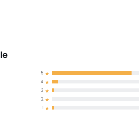
le
5
4
3
2
1