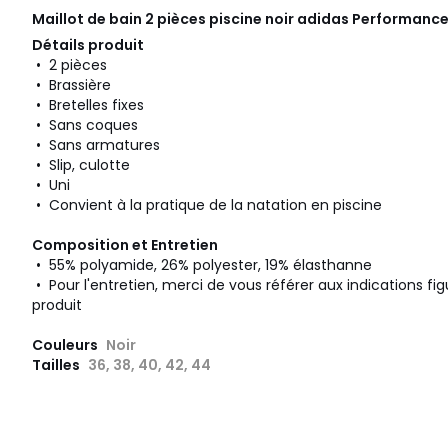
Maillot de bain 2 pièces piscine noir
adidas Performanc
Détails produit
• 2 pièces
• Brassière
• Bretelles fixes
• Sans coques
• Sans armatures
• Slip, culotte
• Uni
• Convient à la pratique de la natation en piscine
Composition et Entretien
• 55% polyamide, 26% polyester, 19% élasthanne
• Pour l'entretien, merci de vous référer aux indications fig
produit
Couleurs
Noir
Tailles
36, 38, 40, 42, 44